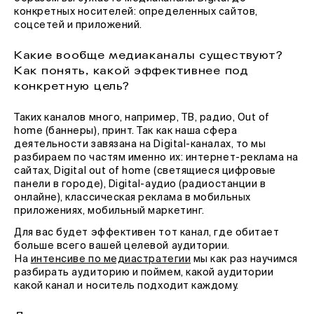
конкретных носителей: определенных сайтов,
соцсетей и приложений.
Какие вообще медиаканалы существуют?
Как понять, какой эффективнее под
конкретную цель?
Таких каналов много, например, ТВ, радио, Out of
home (баннеры), принт. Так как наша сфера
деятельности завязана на Digital-каналах, то мы
разбираем по частям именно их: интернет-реклама на
сайтах, Digital out of home (светящиеся цифровые
панели в городе), Digital-аудио (радиостанции в
онлайне), классическая реклама в мобильных
приложениях, мобильный маркетинг.
Для вас будет эффективен тот канал, где обитает
больше всего вашей целевой аудитории.
На
интенсиве по медиастратегии
мы как раз научимся
разбирать аудиторию и поймем, какой аудитории
какой канал и носитель подходит каждому.