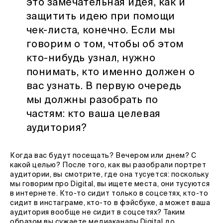
это замечательная идея, как и
защитить идею при помощи
чек-листа, конечно. Если мы
говорим о том, чтобы об этом
кто-нибудь узнал, нужно
понимать, кто именно должен о
вас узнать. В первую очередь
мы должны разобрать по
частям: кто ваша целевая
аудитория?
Когда вас будут посещать? Вечером или днем? С
какой целью? После того, как вы разобрали портрет
аудитории, вы смотрите, где она тусуется: поскольку
мы говорим про Digital, вы ищете места, они тусуются
в интернете. Кто-то сидит только в соцсетях, кто-то
сидит в инстаграме, кто-то в фэйсбуке, а может ваша
аудитория вообще не сидит в соцсетях? Таким
образом вы сужаете медиаканалы Digital до