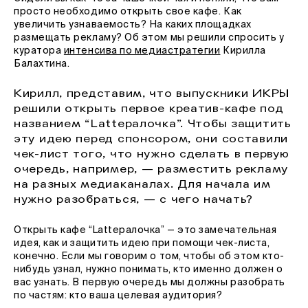
просто необходимо открыть свое кафе. Как
увеличить узнаваемость? На каких площадках
размещать рекламу? Об этом мы решили спросить у
куратора
интенсива по медиастратегии
Кирилла
Балахтина.
Кирилл, представим, что выпускники ИКРЫ
решили открыть первое креатив-кафе под
названием “Latteралочка”. Чтобы защитить
эту идею перед спонсором, они составили
чек-лист того, что нужно сделать в первую
очередь, например, — разместить рекламу
на разных медиаканалах. Для начала им
нужно разобраться, — с чего начать?
Открыть кафе “Latteралочка” — это замечательная
идея, как и защитить идею при помощи чек-листа,
конечно. Если мы говорим о том, чтобы об этом кто-
нибудь узнал, нужно понимать, кто именно должен о
вас узнать. В первую очередь мы должны разобрать
по частям: кто ваша целевая аудитория?