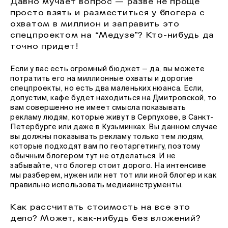
Давно мучает вопрос — разве не проще
просто взять и разместиться у блогера с
охватом в миллион и заправить это
спецпроектом на “Медузе”? Кто-нибудь да
точно придет!
Если у вас есть огромный бюджет — да, вы можете
потратить его на миллионные охваты и дорогие
спецпроекты, но есть два маленьких нюанса. Если,
допустим, кафе будет находиться на Дмитровской, то
вам совершенно не имеет смысла показывать
рекламу людям, которые живут в Серпухове, в Санкт-
Петербурге или даже в Кузьминках. Вы данном случае
вы должны показывать рекламу только тем людям,
которые подходят вам по геотаргетингу, поэтому
обычным блогером тут не отделаться. И не
забывайте, что блогер стоит дорого. На интенсиве
мы разберем, нужен или нет тот или иной блогер и как
правильно использовать медиаинструменты.
Как рассчитать стоимость на все это
дело? Может, как-нибудь без вложений?