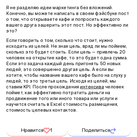
Я не разделяю идеи маркетинга без вложений.
Конечно, вы можете написать в своем фэйсбуке пост
о том, что открываете кафе и попросить каждого
вашего друга зашерить этот пост. Но эффективно ли
это?
Если говорить о том, сколько что стоит, нужно
исходить из целей. Не зная цель, вряд ли мы поймем,
сколько это будет стоить. Если цель — привлечь 20
человек на открытие кафе, то это будет одна сумма.
Если это задача каждый день пригонять 50 новых
людей, это совершенно другая цель. А если вы
хотите, чтобы название вашего кафе было на слуху у
людей, то это третья цель. Исходя из целей, мы
ставим KPI. После прохождения
интенсива
человек
поймет, как эффективно потратить деньги на
продвижение того или иного товара или услуги и
научится считать в Exсel стоимость размещения,
стоимость целевых контактов.
Нравится
1
Поделиться