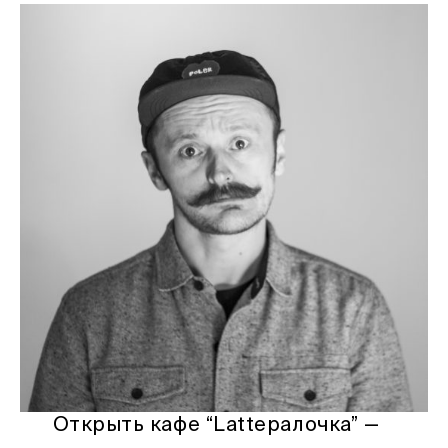
Открыть кафе “Latteралочка” —