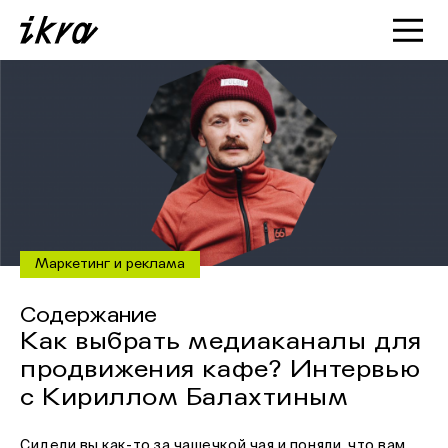
Познакомиться с ИКРОЙ
Статьи
Кейсы
О нас
Маркетинг и реклама
Содержание
Как выбрать медиаканалы для
продвижения кафе? Интервью
с Кириллом Балахтиным
Сидели вы как-то за чашечкой чая и поняли, что вам