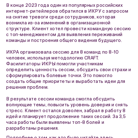
В конце 2023 года один из популярных российских
интернет-ритейлеров обратился в ИКРУ с запросом
на снятие тревоги среди сотрудников, которая
возникла из-за изменений в организационной
структуре. Клиент хотел провести командную сессию
с топ-менеджментом для выявления переживаний
команды и построения общего видения будущего.
ИКРА организовала сессию для 8 команд по 8-10
человек, используя методологию CRAFT.
Фасилитаторы ИКРЫ помогли участникам
определить ценность сессии, обсудить свои страхи и
сформулировать болевые точки. Это помогло
создать общие приоритеты и выработать идеи для
решения проблем.
В результате сессии команда смогла обсудить
волнующие темы, повысить уровень доверия и снять
стресс. Клиент остался доволен, забрал в работу 8
идей и планирует продолжение таких сессий. За 3,5
часа работы были выявлены топ-8 болей и
разработаны решения.
Подробнее о том, как это было читайте
здесь
.