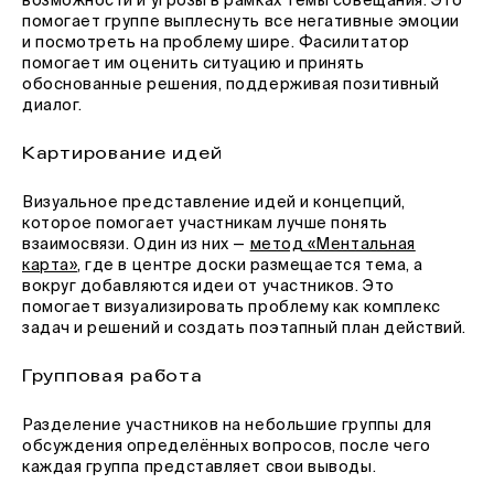
возможности и угрозы в рамках темы совещания. Это
помогает группе выплеснуть все негативные эмоции
и посмотреть на проблему шире. Фасилитатор
помогает им оценить ситуацию и принять
обоснованные решения, поддерживая позитивный
диалог.
Картирование идей
Визуальное представление идей и концепций,
которое помогает участникам лучше понять
взаимосвязи. Один из них —
метод «Ментальная
карта»
, где в центре доски размещается тема, а
вокруг добавляются идеи от участников. Это
помогает визуализировать проблему как комплекс
задач и решений и создать поэтапный план действий.
Групповая работа
Разделение участников на небольшие группы для
обсуждения определённых вопросов, после чего
каждая группа представляет свои выводы.