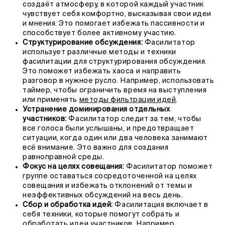
создаёт атмосферу, в которой каждый участник
чувствует себя комфортно, высказывая свои идеи
и мнения. Это помогает избежать пассивности и
способствует более активному участию.
Структурирование обсуждения:
Фасилитатор
использует различные методы и техники
фасилитации для структурирования обсуждения.
Это поможет избежать хаоса и направить
разговор в нужное русло. Например, использовать
таймер, чтобы ограничить время на выступления
или применять
методы фильтрации идей
.
Устранение доминирования отдельных
участников:
Фасилитатор следит за тем, чтобы
все голоса были услышаны, и предотвращает
ситуации, когда один или два человека занимают
всё внимание. Это важно для создания
равноправной среды.
Фокус на целях совещания:
Фасилитатор поможет
группе оставаться сосредоточенной на целях
совещания и избежать отклонений от темы и
неэффективных обсуждений на весь день.
Сбор и обработка идей:
Фасилитация включает в
себя техники, которые помогут собрать и
обработать идеи участников. Например,