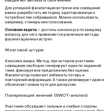
каждый мог высказать своё мнение.
Для успешной фасилитации встречи или совещания
важно разработать методику, адаптированную к
потребностям собравшихся. Можно использовать,
например, стикеры или голосование.
Основная задача
— достичь консенсуса по каждому
вопросу, для чего применяются различные методы
фасилитационных встреч.
Мозговой штурм
Классика жанра. Метод, при котором участники
совещания свободно генерируют идеи по заданной
теме, фиксируя все предложения без оценки.
Фасилитатор помогает избежать потерь и
повторений информации. А также резюмирует идеи и
обозначает новые пути для дискуссии.
Поляризация мнений (SWOT-анализ)
Участники обсуждают сильные и слабые стороны,