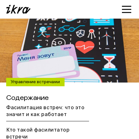
Познакомиться с ИКРОЙ
Статьи
Кейсы
О нас
Управление встречами
Содержание
Фасилитация встреч: что это
значит и как работает
Кто такой фасилитатор
встречи