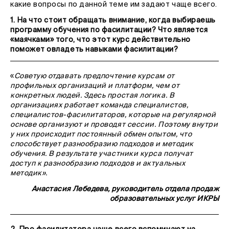
какие вопросы по данной теме им задают чаще всего.
1.
На что стоит обращать внимание, когда выбираешь
программу обучения по фасилитации? Что является
«маячками» того, что этот курс действительно
поможет овладеть навыками фасилитации?
«
Советую отдавать предпочтение курсам от
профильных организаций и платформ, чем от
конкретных людей. Здесь простая логика. В
организациях работает команда специалистов,
специалистов-фасилитаторов, которые на регулярной
основе организуют и проводят сессии. Поэтому внутри
у них происходит постоянный обмен опытом, что
способствует разнообразию подходов и методик
обучения. В результате участники курса получат
доступ к разнообразию подходов и актуальных
методик».
Анастасия Лебедева, руководитель отдела продаж
образовательных услуг ИКРЫ