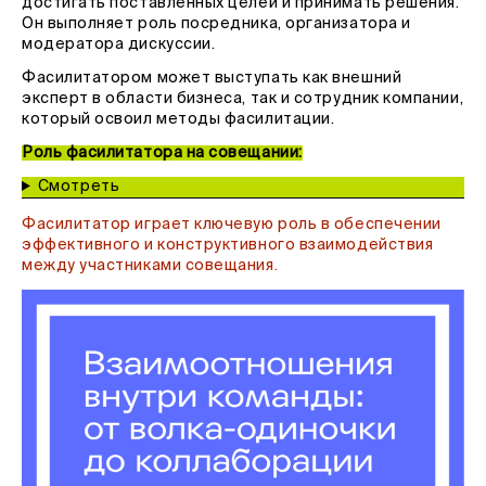
достигать поставленных целей и принимать решения.
Он выполняет роль посредника, организатора и
модератора дискуссии.
Фасилитатором может выступать как внешний
эксперт в области бизнеса, так и сотрудник компании,
который освоил методы фасилитации.
Роль фасилитатора на совещании:
Смотреть
Фасилитатор играет ключевую роль в обеспечении
эффективного и конструктивного взаимодействия
между участниками совещания.