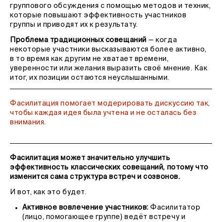
группового обсуждения с помощью методов и техник,
которые повышают эффективность участников
группы и приводят их к результату.
Проблема традиционных совещаний
— когда
некоторые участники высказываются более активно,
в то время как другим не хватает времени,
уверенности или желания выразить своё мнение. Как
итог, их позиции остаются неуслышанными.
Фасилитация помогает модерировать дискуссию так,
чтобы каждая идея была учтена и не осталась без
внимания.
Фасилитация может значительно улучшить
эффективность классических совещаний, потому что
изменится сама структура встреч и созвонов.
И вот, как это будет.
Активное вовлечение участников:
Фасилитатор
(лицо, помогающее группе) ведёт встречу и