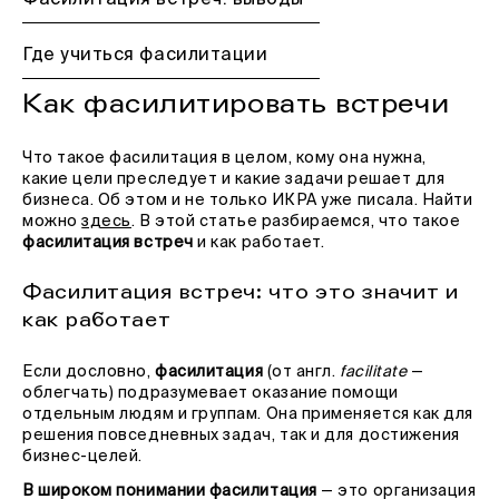
Фасилитация встреч: выводы
Где учиться фасилитации
Как фасилитировать встречи
Что такое фасилитация в целом, кому она нужна,
какие цели преследует и какие задачи решает для
бизнеса. Об этом и не только ИКРА уже писала. Найти
можно
здесь
. В этой статье разбираемся, что такое
фасилитация встреч
и как работает.
Фасилитация встреч: что это значит и
как работает
Если дословно,
фасилитация
(от англ.
facilitate
—
облегчать) подразумевает оказание помощи
отдельным людям и группам. Она применяется как для
решения повседневных задач, так и для достижения
бизнес-целей.
В широком понимании фасилитация
— это организация