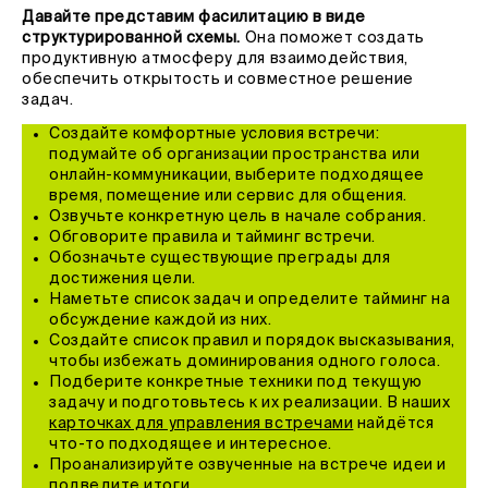
Давайте представим фасилитацию в виде
структурированной схемы.
Она поможет создать
продуктивную атмосферу для взаимодействия,
обеспечить открытость и совместное решение
задач.
Создайте комфортные условия встречи:
подумайте об организации пространства или
онлайн-коммуникации, выберите подходящее
время, помещение или сервис для общения.
Озвучьте конкретную цель в начале собрания.
Обговорите правила и тайминг встречи.
Обозначьте существующие преграды для
достижения цели.
Наметьте список задач и определите тайминг на
обсуждение каждой из них.
Создайте список правил и порядок высказывания,
чтобы избежать доминирования одного голоса.
Подберите конкретные техники под текущую
задачу и подготовьтесь к их реализации. В наших
карточках для управления встречами
найдётся
что-то подходящее и интересное.
Проанализируйте озвученные на встрече идеи и
подведите итоги.