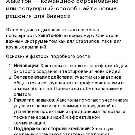
Хакатон — командное соревнование
или популярный способ найти новые
решения для бизнеса
В последние годы значительно возросла
популярность
хакатонов
по всему миру. Они стали
важным инструментом как для стартапов, так и для
крупных компаний.
Основные факторы подобного роста:
Инновации:
Хакатоны становятся платформой для
быстрого создания и тестирования новых идей.
Сетевое взаимодействие:
Участники хакатонов
общаются и сотрудничают с профессионалами из
разных областей. Происходит обмен знаниями и
опытом.
Развитие навыков:
Хакатоны помогают участникам
улучшить навыки программирования, дизайна,
управления проектами и предпринимательства, а
также генерации идей и эффективной
коммуникации.
Поддержка со стороны компаний:
Зачастую
компании организуют хакатоны для поиска