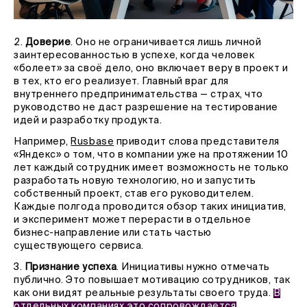
2.
Доверие
. Оно не ограничивается лишь личной
заинтересованностью в успехе, когда человек
«болеет» за своё дело, оно включает веру в проект и
в тех, кто его реализует. Главный враг для
внутреннего предпринимательства — страх, что
руководство не даст разрешение на тестирование
идей и разработку продукта.
Например,
Rusbase
приводит слова представителя
«Яндекс» о том, что в компании уже на протяжении 10
лет каждый сотрудник имеет возможность не только
разработать новую технологию, но и запустить
собственный проект, став его руководителем.
Каждые полгода проводится обзор таких инициатив,
и эксперимент может перерасти в отдельное
бизнес-направление или стать частью
существующего сервиса.
3.
Признание успеха
. Инициативы нужно отмечать
публично. Это повышает мотивацию сотрудников, так
как они видят реальные результаты своего труда.
В
отдельных компаниях это сопровождается