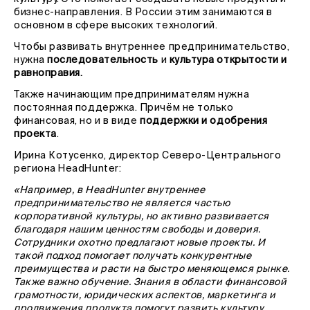
бизнес-направления. В России этим занимаются в
основном в сфере высоких технологий.
Чтобы развивать внутреннее предпринимательство,
нужна
последовательность
и
культура открытости и
равноправия.
Также начинающим предпринимателям нужна
постоянная поддержка. Причём не только
финансовая, но и в виде
поддержки и одобрения
проекта
.
Ирина Котусенко, директор Северо-Центрального
региона HeadHunter:
«Например, в HeadHunter внутреннее
предпринимательство не является частью
корпоративной культуры, но активно развивается
благодаря нашим ценностям свободы и доверия.
Сотрудники охотно предлагают новые проекты. И
такой подход помогает получать конкурентные
преимущества и расти на быстро меняющемся рынке.
Также важно обучение. Знания в области финансовой
грамотности, юридических аспектов, маркетинга и
продвижения продукта помогут развить культуру