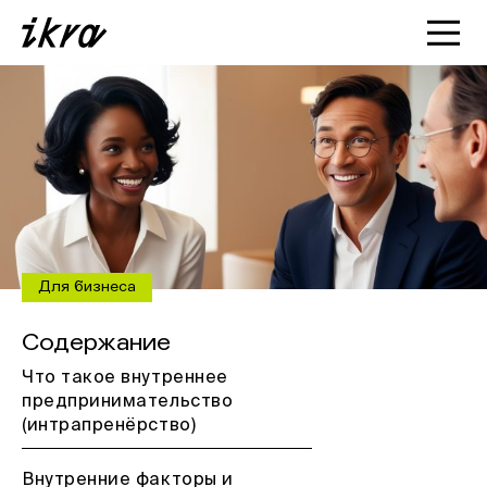
Познакомиться с ИКРОЙ
Статьи
Кейсы
О нас
Для бизнеса
Содержание
Что такое внутреннее
предпринимательство
(интрапренёрство)
Внутренние факторы и