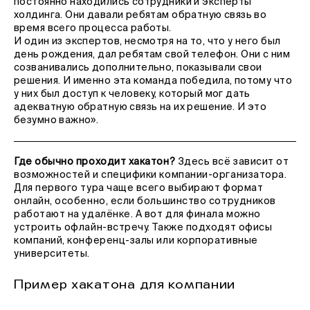
постоянно находились сотрудники и эксперты
холдинга. Они давали ребятам обратную связь во
время всего процесса работы.
И один из экспертов, несмотря на то, что у него был
день рождения, дал ребятам свой телефон. Они с ним
созванивались дополнительно, показывали свои
решения. И именно эта команда победила, потому что
у них был доступ к человеку, который мог дать
адекватную обратную связь на их решение. И это
безумно важно».
Где обычно проходит хакатон?
Здесь всё зависит от
возможностей и специфики компании-организатора.
Для первого тура чаще всего выбирают формат
онлайн, особенно, если большинство сотрудников
работают на удалёнке. А вот для финала можно
устроить офлайн-встречу. Также подходят офисы
компаний, конференц-залы или корпоративные
университеты.
Пример хакатона для компании