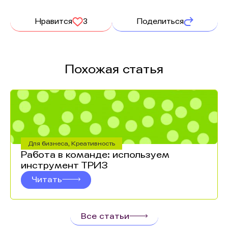
Нравится
3
Поделиться
Похожая статья
Для бизнеса
,
Креативность
Работа в команде: используем
инструмент ТРИЗ
Читать
Все статьи