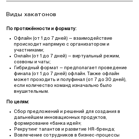
Виды хакатонов
По протяжённости и формату:
Офлайн (от 1 до 7 дней) — взаимодействие
происходит напрямую с организатором и
участниками;
Онлайн (от 1 до 7 дней) — виртуальный режим,
созвоны и чаты;
Гибридный формат — предполагает проведение
финала (от 1 до 7 дней) офлайн. Также офлайн
может проходить и полуфинал (от 7 до 30 дней),
если количество команд изначально было
внушительным.
По целям:
Сбор предложений и решений для создания в
дальнейшем инновационных продуктов,
формирование «банка идей»;
Рекрутинг талантов и развитие НR-бренда;
Вовлечение сотрудников в бизнес-процессы