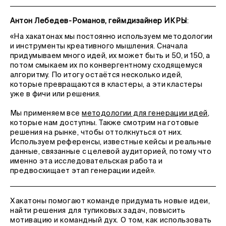
Антон Лебедев-Романов, геймдизайнер ИКРЫ
:
«На хакатонах мы постоянно используем методологии
и инструменты креативного мышления. Сначала
придумываем много идей, их может быть и 50, и 150, а
потом смыкаем их по конвергентному сходящемуся
алгоритму. По итогу остаётся несколько идей,
которые превращаются в кластеры, а эти кластеры
уже в фичи или решения.
Мы применяем все
методологии для генерации идей
,
которые нам доступны. Также смотрим на готовые
решения на рынке, чтобы оттолкнуться от них.
Используем референсы, известные кейсы и реальные
данные, связанные с целевой аудиторией, потому что
именно эта исследовательская работа и
предвосхищает этап генерации идей».
Хакатоны помогают команде придумать новые идеи,
найти решения для тупиковых задач, повысить
мотивацию и командный дух. О том, как использовать