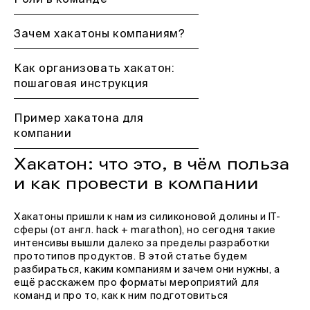
Роли в команде
Зачем хакатоны компаниям?
Как организовать хакатон:
пошаговая инструкция
Пример хакатона для
компании
Хакатон: что это, в чём польза
и как провести в компании
Хакатоны пришли к нам из силиконовой долины и IT-
сферы (от англ. hack + marathon), но сегодня такие
интенсивы вышли далеко за пределы разработки
прототипов продуктов. В этой статье будем
разбираться, каким компаниям и зачем они нужны, а
ещё расскажем про форматы мероприятий для
команд и про то, как к ним подготовиться