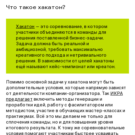
Что такое хакатон?
Хакатон
— это соревнование, в котором
участники объединяются в команды для
решения поставленной бизнес-задачи.
Задача должна быть реальной и
амбициозной, требовать максимально
креативного подхода и нетривиального
решения. В зависимости от целей хакатоны
ещё называют кейс-чемпионат или креатон.
Помимо основной задачи у хакатона могут быть
дополнительные условия, которые напрямую зависят
от деятельности компании-организатора. Так
ИКРА
предлагает
включить методы генерации и
проработки идей, работу с фасилитатором или
методистом, участие в обучающих мастер-классах и
практикумах. Всё это мы делаем не только для
сплочения команды, но и для повышения уровня
итогового результата. К тому же соревновательные
условия помогают участникам быстрее усваивать