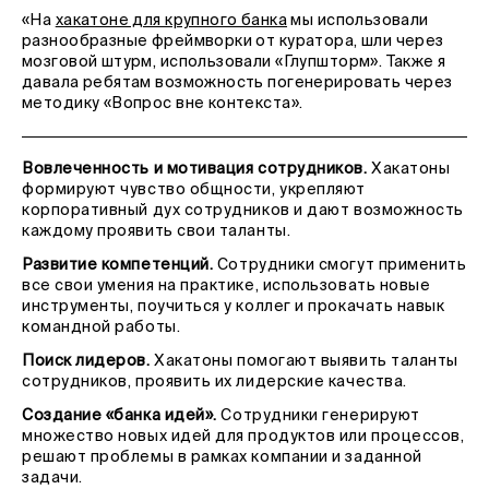
«На
хакатоне для крупного банка
мы использовали
разнообразные фреймворки от куратора, шли через
мозговой штурм, использовали «Глупшторм». Также я
давала ребятам возможность погенерировать через
методику «Вопрос вне контекста».
Вовлеченность и мотивация сотрудников.
Хакатоны
формируют чувство общности, укрепляют
корпоративный дух сотрудников и дают возможность
каждому проявить свои таланты.
Развитие компетенций.
Сотрудники смогут применить
все свои умения на практике, использовать новые
инструменты, поучиться у коллег и прокачать навык
командной работы.
Поиск лидеров.
Хакатоны помогают выявить таланты
сотрудников, проявить их лидерские качества.
Создание «банка идей».
Сотрудники генерируют
множество новых идей для продуктов или процессов,
решают проблемы в рамках компании и заданной
задачи.