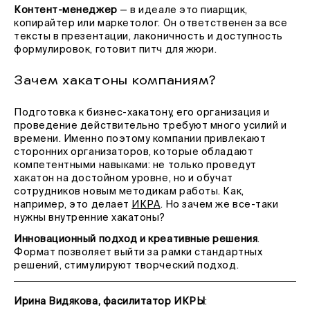
Контент-менеджер
— в идеале это пиарщик,
копирайтер или маркетолог. Он ответственен за все
тексты в презентации, лаконичность и доступность
формулировок, готовит питч для жюри.
Зачем хакатоны компаниям?
Подготовка к бизнес-хакатону, его организация и
проведение действительно требуют много усилий и
времени. Именно поэтому компании привлекают
сторонних организаторов, которые обладают
компетентными навыками: не только проведут
хакатон на достойном уровне, но и обучат
сотрудников новым методикам работы. Как,
например, это делает
ИКРА
. Но зачем же все-таки
нужны внутренние хакатоны?
Инновационный подход и креативные решения
.
Формат позволяет выйти за рамки стандартных
решений, стимулируют творческий подход.
Ирина Видякова, фасилитатор ИКРЫ
: