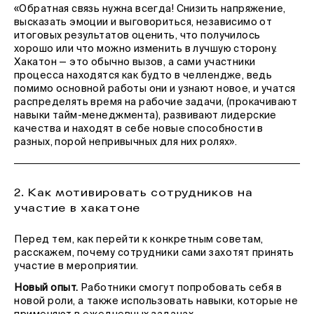
«Обратная связь нужна всегда! Снизить напряжение,
высказать эмоции и выговориться, независимо от
итоговых результатов оценить, что получилось
хорошо или что можно изменить в лучшую сторону.
Хакатон — это обычно вызов, а сами участники
процесса находятся как будто в челлендже, ведь
помимо основной работы они и узнают новое, и учатся
распределять время на рабочие задачи, (прокачивают
навыки тайм-менеджмента), развивают лидерские
качества и находят в себе новые способности в
разных, порой непривычных для них ролях».
2. Как мотивировать сотрудников на
участие в хакатоне
Перед тем, как перейти к конкретным советам,
расскажем, почему сотрудники сами захотят принять
участие в мероприятии.
Новый опыт.
Работники смогут попробовать себя в
новой роли, а также использовать навыки, которые не