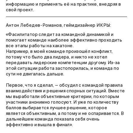
информацию и применять её на практике, внедряя в
свой проект.
Антон Лебедев-Романов, геймдизайнер ИКРЫ:
«Фасилитатор следит за командной динамикой и
помогает команде наиболее эффективно проходить
все этапы работы на хакатоне.
Например, в моей команде произошёл конфликт,
потому что было два лидера, и никто не хотел
передавать лидерские компетенции другому. Из-за
этой ситуации работа застопорилась, и команда по
сути не двигалась дальше.
Первое, что я сделал, — обсудил с командой правила
взаимодействия и решения спорных ситуаций. Вместе
мы выработали объективные критерии, по которым
участники анонимно голосуют. И уже по количеству
баллов выбирается лучшее решение, которое
является объективным, а потому и не оспаривается. В
дальнейшем команда показала себя очень
эффективно и вышла в финал».