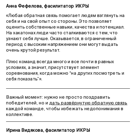
Анна Фефелова, фасилитатор ИКРЫ
«Любая обратная связь помогает людям взглянуть на
себя и на свой опыт со стороны. Это позволяет
оценить собственные навыки, качества и потенциал.
На хакатонах люди часто сталкиваются с тем, что
узнают себя лучше. Оказывается, в ограниченный
период с высоким напряжением они могут выдать
очень крутой результат.
Плюс команд всегда много и все почти в равных
условиях, а значит, присутствует элемент
соревнования, когда можно “на других посмотреть и
себя показать”».
Важный момент: нужно не просто поздравить
победителей, но и
дать развёрнутую обратную связь
каждой команде, чтобы избежать недопонимания в
коллективе.
Ирина Видякова, фасилитатор ИКРЫ