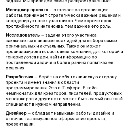
задачи. Мы приведём самые распространённые:
Менеджер проекта
— отвечает за организацию
работы, принимает стратегически важные решения и
координирует всех участников. Чем короче срок
протяжённости интенсива, тем важнее его роль.
Исследователь
— задача этого участника
заключается в анализе всех идей для выбора самых
оригинальных и актуальных. Также он может
проанализировать состояние компании, для которой и
генерируются идеи, найти информацию по
поставленной задаче и более ранних попытках её
решения.
Разработчик
— берёт на себя техническую сторону
проекта и имеет знания в области
программирования. Это в IT-сфере. В кейс-
чемпионатах для креаторов, писателей, продуктовых
менеджеров и других это может быть самый опытный
специалист в нужном направлении.
Дизайнер
—
обладает навыками работы дизайне и
отвечает за визуальное оформление проекта,
презентации.