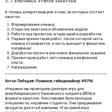
3. 7 ключевых этапов хакатона
А теперь конкретизируем этапы, из которых состоит
хакатон.
Формирование команд.
Открытие хакатона и объявление задачи.
Работа над проектом, штурм идей и разработка.
Первая презентация работ, после которой часть
команд отсеивается, а часть выходит в финал или
полуфинал.
Доработка проекта или новое финальное задание.
Презентация работ, питч команд и рефлексия
опыта.
Награждение.
Антон Лебедев-Романов, геймдизайнер ИКРЫ
:
«Недавно мы проводили деловую игру для
азербайджанского банковского холдинга (NDA) в
формате хакатона. Участниками были молодые
специалисты, недавние студенты. Они придумывали
продукты для этой компании. И на самой игре