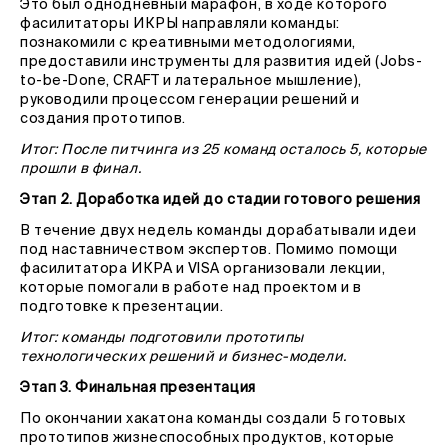
Это был однодневный марафон, в ходе которого
фасилитаторы ИКРЫ направляли команды:
познакомили с креативными методологиями,
предоставили инструменты для развития идей (Jobs-
to-be-Done, CRAFT и латеральное мышление),
руководили процессом генерации решений и
создания прототипов.
Итог: После питчинга из 25 команд осталось 5, которые
прошли в финал.
Этап 2. Доработка идей до стадии готового решения
В течение двух недель команды дорабатывали идеи
под наставничеством экспертов. Помимо помощи
фасилитатора ИКРА и VISA организовали лекции,
которые помогали в работе над проектом и в
подготовке к презентации.
Итог: команды подготовили прототипы
технологических решений и бизнес-модели.
Этап 3. Финальная презентация
По окончании хакатона команды создали 5 готовых
прототипов жизнеспособных продуктов, которые