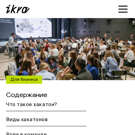
Познакомиться с ИКРОЙ
Статьи
Кейсы
О нас
Для бизнеса
Содержание
Что такое хакатон?
Виды хакатонов