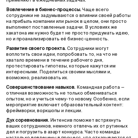
применяют в ежедневных задачах.
Вовлечение в бизнес-процессы.
Чаще всего
сотрудники не задумываются о влиянии своей работы
на прибыль компании или рынок в целом, они просто
выполняют поставленные задачи. В условиях же
хакатона им нужно будет не просто придумать идею,
но и проанализировать её бизнес-ценность.
Развитие своего проекта.
Сотрудники могут
воплотить свои идеи, попробовать то, на что не
хватало времени в течение рабочего дня,
протестировать гипотезы, которые кажутся им
интересными. Поделиться своими мыслями и,
возможно, реализовать их.
Совершенствование навыков.
Командная работа —
отличная возможность не только обмениваться
опытом, но и учиться чему-то новому. Особенно, если
мероприятие включает образовательный контент:
фреймворки, воркшопы и лекции.
Дух соревнования.
Интенсив поможет встряхнуть
ваших сотрудников, немного отвлечь их от рутинных
дел и погрузить в азарт конкурса. Часто команды
настолько вовлечены в процесс, что отказываются от