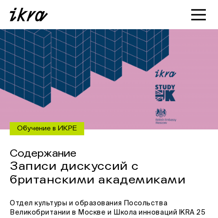
Познакомиться с ИКРОЙ
Статьи
Кейсы
О нас
Обучение в ИКРЕ
Содержание
Записи дискуссий с
британскими академиками
Отдел культуры и образования Посольства
Великобритании в Москве и Школа инноваций IKRA 25