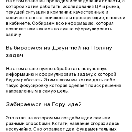
На этом этапе мы проводим исследования области, с
которой хотим работать: исследования ЦА и рынка,
текущей ситуации в компании; качественные и
количественные, поисковые и проверяющие; в полях и
в кабинете. Собираем всю информацию, которая
позволит нам как можно лучше сформулировать
задачу.
Выбираемся из Джунглей на Поляну
задач
На этом этапе нужно обработать полученную
информацию и сформулировать задачу, с которой
будем работать. Этим шагом мы хотим дать себе
такую фокусировку, которая сделает поиск решения
направленным в самую цель.
Забираемся на Гору идей
Это этап, на котором мы создаём идеи самыми
разными способами. Кстати, название «гора» здесь
неслучайно. Оно отражает два фундаментальных