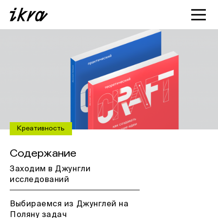
Познакомиться с ИКРОЙ
Статьи
Кейсы
О нас
Креативность
Содержание
Заходим в Джунгли
исследований
Выбираемся из Джунглей на
Поляну задач