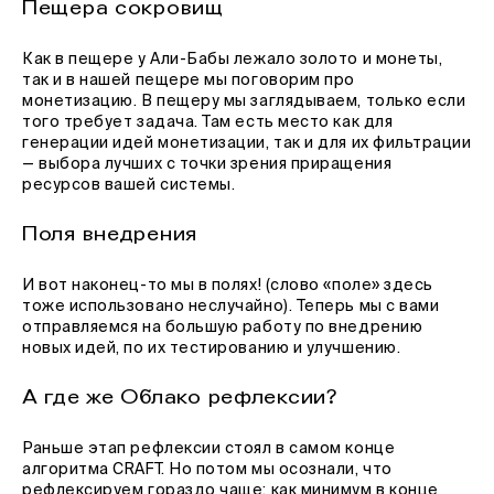
Пещера сокровищ
Как в пещере у Али-Бабы лежало золото и монеты,
так и в нашей пещере мы поговорим про
монетизацию. В пещеру мы заглядываем, только если
того требует задача. Там есть место как для
генерации идей монетизации, так и для их фильтрации
— выбора лучших с точки зрения приращения
ресурсов вашей системы.
Поля внедрения
И вот наконец-то мы в полях! (слово «поле» здесь
тоже использовано неслучайно). Теперь мы с вами
отправляемся на большую работу по внедрению
новых идей, по их тестированию и улучшению.
А где же Облако рефлексии?
Раньше этап рефлексии стоял в самом конце
алгоритма CRAFT. Но потом мы осознали, что
рефлексируем гораздо чаще: как минимум в конце