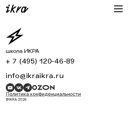
Познакомиться с ИКРОЙ
Статьи
Кейсы
О нас
школа ИКРА
+ 7 (495) 120-46-89
info@ikraikra.ru
Политика конфиденциальности
@IKRA 2026