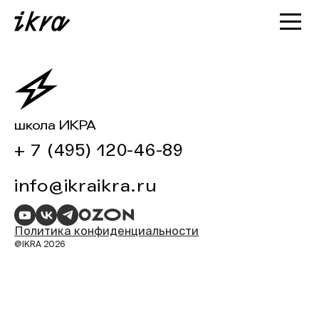
Познакомиться с ИКРОЙ
Статьи
Кейсы
О нас
школа ИКРА
+ 7 (495) 120-46-89
info@ikraikra.ru
Политика конфиденциальности
@IKRA 2026