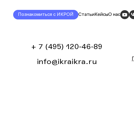
Познакомиться с ИКРОЙ
Статьи
Кейсы
О нас
+ 7 (495) 120-46-89
info@ikraikra.ru