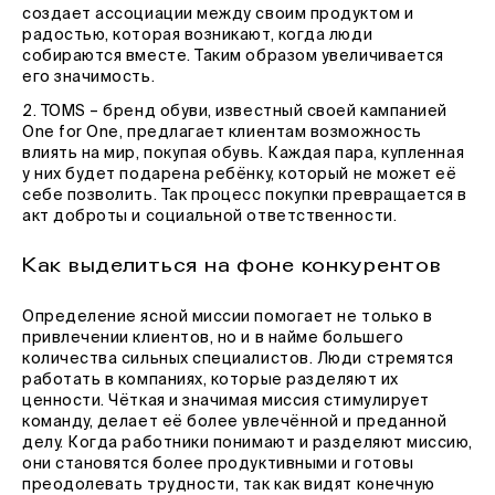
создает ассоциации между своим продуктом и
радостью, которая возникают, когда люди
собираются вместе. Таким образом увеличивается
его значимость.
2. TOMS – бренд обуви, известный своей кампанией
One for One, предлагает клиентам возможность
влиять на мир, покупая обувь. Каждая пара, купленная
у них будет подарена ребёнку, который не может её
себе позволить. Так процесс покупки превращается в
акт доброты и социальной ответственности.
Как выделиться на фоне конкурентов
Определение ясной миссии помогает не только в
привлечении клиентов, но и в найме большего
количества сильных специалистов. Люди стремятся
работать в компаниях, которые разделяют их
ценности. Чёткая и значимая миссия стимулирует
команду, делает её более увлечённой и преданной
делу. Когда работники понимают и разделяют миссию,
они становятся более продуктивными и готовы
преодолевать трудности, так как видят конечную