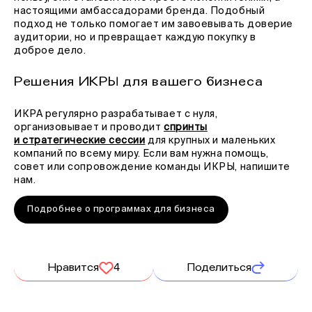
настоящими амбассадорами бренда. Подобный
подход не только помогает им завоевывать доверие
аудитории, но и превращает каждую покупку в
доброе дело.
Решения ИКРЫ для вашего бизнеса
ИКРА регулярно разрабатывает с нуля,
организовывает и проводит
спринты
и стратегические сессии
для крупных и маленьких
компаний по всему миру. Если вам нужна помощь,
совет или сопровождение команды ИКРЫ, напишите
нам.
Подробнее о программах для бизнеса
Нравится
4
Поделиться