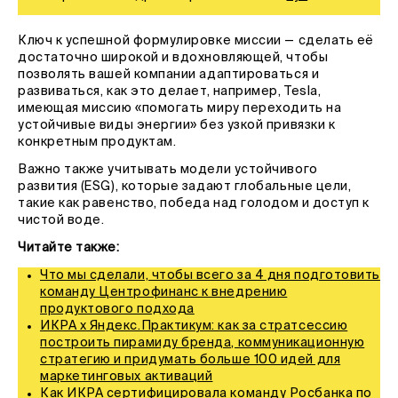
Ключ к успешной формулировке миссии — сделать её
достаточно широкой и вдохновляющей, чтобы
позволять вашей компании адаптироваться и
развиваться, как это делает, например, Tesla,
имеющая миссию «помогать миру переходить на
устойчивые виды энергии» без узкой привязки к
конкретным продуктам.
Важно также учитывать модели устойчивого
развития (ESG), которые задают глобальные цели,
такие как равенство, победа над голодом и доступ к
чистой воде.
Читайте также:
Что мы сделали, чтобы всего за 4 дня подготовить
команду Центрофинанс к внедрению
продуктового подхода
ИКРА х Яндекс.Практикум: как за стратсессию
построить пирамиду бренда, коммуникационную
стратегию и придумать больше 100 идей для
маркетинговых активаций
Как ИКРА сертифицировала команду Росбанка по