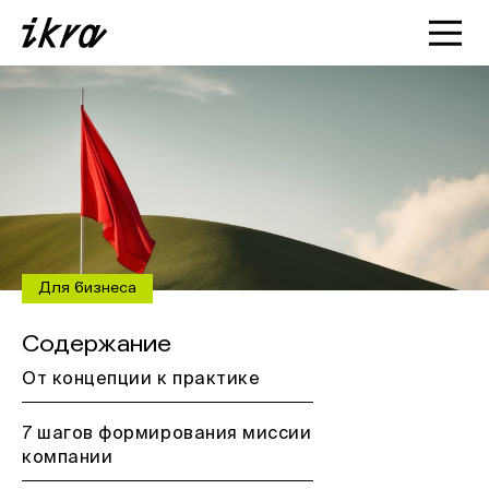
Познакомиться с ИКРОЙ
Статьи
Кейсы
О нас
Для бизнеса
Содержание
От концепции к практике
7 шагов формирования миссии
компании