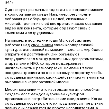
цель.
Существуют различные подходы к интеграции миссии
в
корпоративную среду
. Например, регулярные
собрания для обсуждения целей, связанных с
миссией, тренинги по её внедрению и даже создания
видео или контента, которые образуют связь с
клиентами и сотрудниками.
Например, в последние годы Microsoft активно
работает над
улучшением
своей корпоративной
культуры, основанной на миссии — «делать мир более
открытым и доступным». Они организуют
сотрудничество между различными департаментами,
стартапами и НКО, которое поддерживает
инклюзивность и разнообразие. Компания также
внедрила тренинги по осознанному лидерству, чтобы
сотрудники понимали, как их действия могут влиять на
выполнение корпоративной миссии.
Миссия компании — это настоящая магия, способная
создать мост между внутренней культурой
организации и потребительскими ожиданиями. Когда
сотрудники осознают, что их труд приносит реальную
пользу, они становятся не просто исполнителями, а