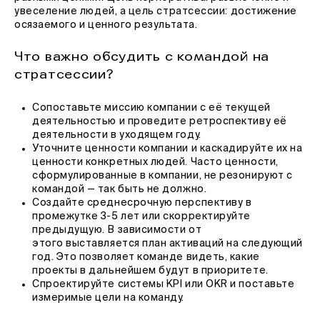
увеселение людей, а цель стратсессии: достижение
осязаемого и ценного результата.
Что важно обсудить с командой на
стратсессии?
Сопоставьте миссию компании с её текущей
деятельностью и проведите ретроспективу её
деятельности в уходящем году.
Уточните ценности компании и каскадируйте их на
ценности конкретных людей. Часто ценности,
сформулированные в компании, не резонируют с
командой — так быть не должно.
Создайте среднесрочную перспективу в
промежутке 3-5 лет или скорректируйте
предыдущую. В зависимости от
этого выставляется план активаций на следующий
год. Это позволяет команде видеть, какие
проекты в дальнейшем будут в приоритете.
Спроектируйте системы KPI или OKR и поставьте
измеримые цели на команду.