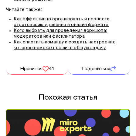
Читайте так же:
Как эффективно организовать и провести
стратсессию удалённо в онлайн формате
Кого выбрать для проведения воркшопа:
модератора или фасилитатора
Как сплотить команду и создать настроение,
которое поможет решить общую задачу
Нравится
41
Поделиться
Похожая статья