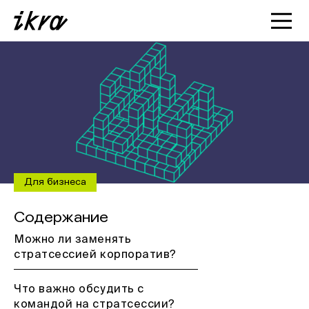
Познакомиться с ИКРОЙ
Статьи
Кейсы
О нас
Для бизнеса
Содержание
Можно ли заменять
стратсессией корпоратив?
Что важно обсудить с
командой на стратсессии?