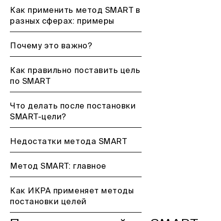
Как применить метод SMART в
разных сферах: примеры
Почему это важно?
Как правильно поставить цель
по SMART
Что делать после постановки
SMART-цели?
Недостатки метода SMART
Метод SMART: главное
Как ИКРА применяет методы
постановки целей