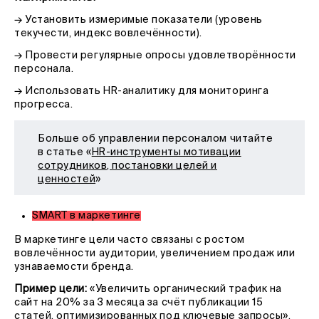
→ Установить измеримые показатели (уровень
текучести, индекс вовлечённости).
→ Провести регулярные опросы удовлетворённости
персонала.
→ Использовать HR-аналитику для мониторинга
прогресса.
Больше об управлении персоналом читайте
в статье
«
HR-инструменты мотивации
сотрудников, постановки целей и
ценностей
»
SMART в маркетинге
В маркетинге цели часто связаны с ростом
вовлечённости аудитории, увеличением продаж или
узнаваемости бренда.
Пример цели:
«Увеличить органический трафик на
сайт на 20% за 3 месяца за счёт публикации 15
статей, оптимизированных под ключевые запросы».