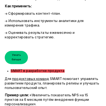
Как применить:
→ Сформировать контент-план.
→ Использовать инструменты аналитики для
измерения трафика.
→ Оценивать результаты ежемесячно и
корректировать стратегию.
Узнать
больше
SMART в разработке продукта
Для
продуктовых команд
SMART помогает управлять
развитием продукта, планировать релизы и улучшать
пользовательский опыт.
Пример цели:
«Увеличить показатель NPS на 15
пунктов за 6 месяцев путём внедрения функции
персонализации».