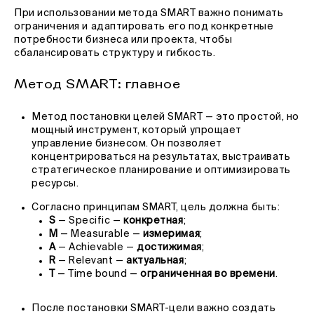
При использовании метода SMART важно понимать
ограничения и адаптировать его под конкретные
потребности бизнеса или проекта, чтобы
сбалансировать структуру и гибкость.
Метод SMART: главное
Метод постановки целей SMART — это простой, но
мощный инструмент, который упрощает
управление бизнесом. Он позволяет
концентрироваться на результатах, выстраивать
стратегическое планирование и оптимизировать
ресурсы.
Согласно принципам SMART, цель должна быть:
S
— Specific —
конкретная
;
M
— Measurable —
измеримая
;
A
— Achievable —
достижимая
;
R
— Relevant —
актуальная
;
T
— Time bound —
ограниченная во времени
.
После постановки SMART-цели важно создать