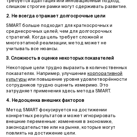
требуется адаптация или инновационный подход,
слишком строгие рамки могут сдерживать развитие.
2. Не всегда отражает долгосрочные цели
SMART больше подходит для краткосрочных и
среднесрочных целей, чем для долгосрочных
стратегий. Когда цель требует сложной и
многоэтапной реализации, метод может не
учитывать все нюансы.
3. Сложность в оценке некоторых показателей
Некоторые цели трудно выразить в количественных
показателях. Например, улучшение
корпоративной
культуры
или повышение уровня удовлетворённости
сотрудников трудно оценить измеримо. Это
затрудняет применения здесь метода SMART.
4. Недооценка внешних факторов
Метод SMART фокусируется на достижении
конкретных результатов и может игнорировать
внешние переменные: изменения в экономике,
законодательстве или на рынке, которые могут
повлиять на достижение цели.