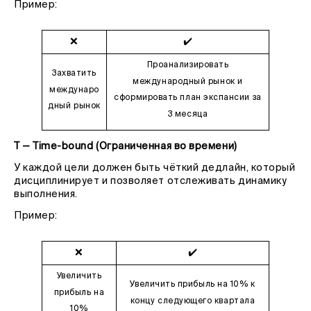
Пример:
❌
✔️
Проанализировать
Захватить
международный рынок и
междунаро
сформировать
план экспансии за
дный рынок
3 месяца
T — Time-bound (Ограниченная во времени)
У каждой цели должен быть чёткий дедлайн, который
дисциплинирует и позволяет отслеживать динамику
выполнения.
Пример:
❌
✔️
Увеличить
Увеличить прибыль на 10% к
прибыль на
концу следующего квартала
10%