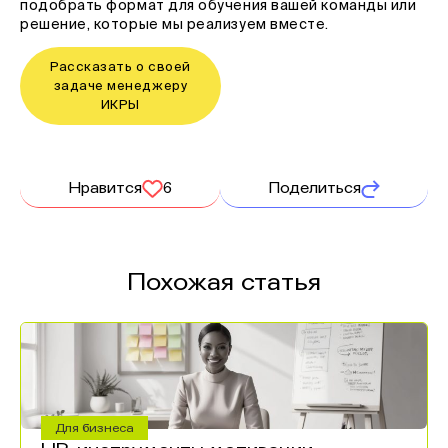
подобрать формат для обучения вашей команды или
решение, которые мы реализуем вместе.
Рассказать о своей
задаче менеджеру
ИКРЫ
Нравится
6
Поделиться
Похожая статья
Для бизнеса