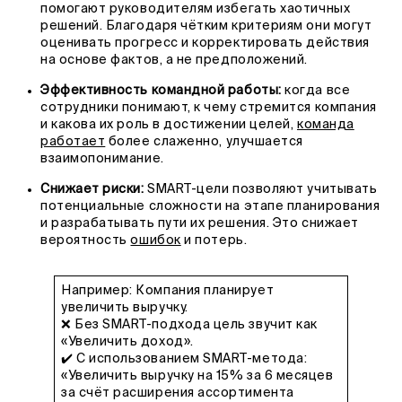
помогают руководителям избегать хаотичных
решений. Благодаря чётким критериям они могут
оценивать прогресс и корректировать действия
на основе фактов, а не предположений.
Эффективность командной работы:
когда все
сотрудники понимают, к чему стремится компания
и какова их роль в достижении целей,
команда
работает
более слаженно, улучшается
взаимопонимание.
Снижает риски:
SMART-цели позволяют учитывать
потенциальные сложности на этапе планирования
и разрабатывать пути их решения. Это снижает
вероятность
ошибок
и потерь.
Например: Компания планирует
увеличить выручку.
❌ Без SMART-подхода цель звучит как
«Увеличить доход».
✔️ С использованием SMART-метода:
«Увеличить выручку на 15% за 6 месяцев
за счёт расширения ассортимента