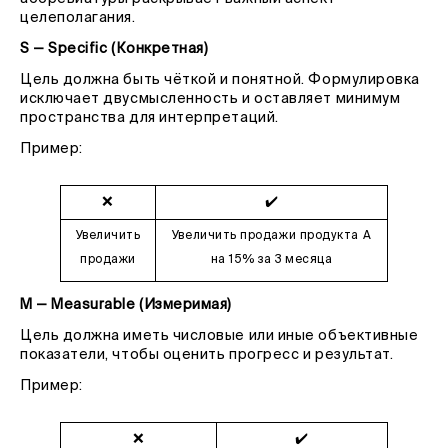
целеполагания.
S — Specific (Конкретная)
Цель должна быть чёткой и понятной. Формулировка
исключает двусмысленность и оставляет минимум
пространства для интерпретаций.
Пример:
❌
✔️
Увеличить
Увеличить продажи продукта А
продажи
на 15% за 3 месяца
M — Measurable (Измеримая)
Цель должна иметь числовые или иные объективные
показатели, чтобы оценить прогресс и результат.
Пример:
❌
✔️