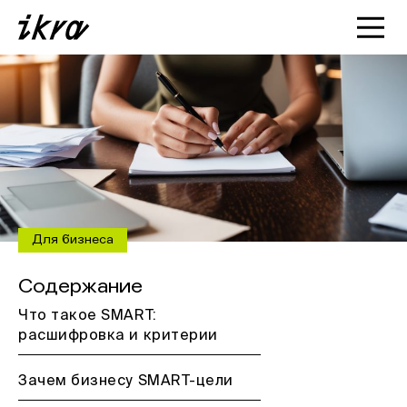
Познакомиться с ИКРОЙ
Статьи
Кейсы
О нас
Для бизнеса
Содержание
Что такое SMART:
расшифровка и критерии
Зачем бизнесу SMART-цели