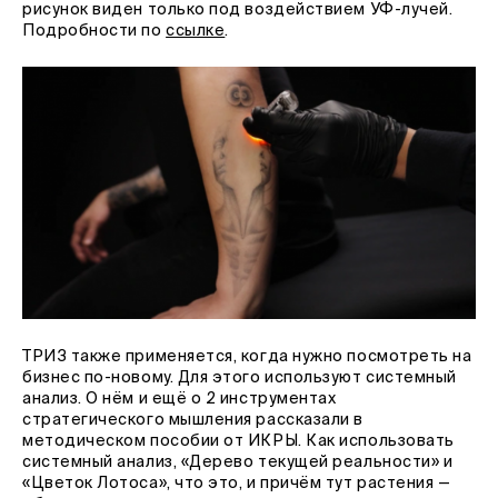
рисунок виден только под воздействием УФ-лучей.
Подробности по
ссылке
.
ТРИЗ также применяется, когда нужно посмотреть на
бизнес по-новому. Для этого используют системный
анализ. О нём и ещё о 2 инструментах
стратегического мышления рассказали в
методическом пособии от ИКРЫ. Как использовать
системный анализ, «Дерево текущей реальности» и
«Цветок Лотоса», что это, и причём тут растения —