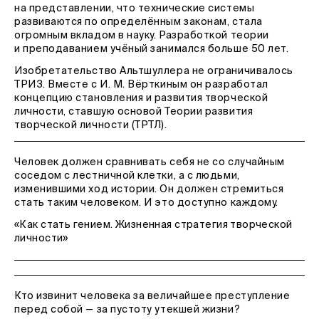
на представлении, что технические системы
развиваются по определённым законам, стала
огромным вкладом в науку. Разработкой теории
и преподаванием учёный занимался больше 50 лет.
Изобретательство Альтшуллера не ограничивалось
ТРИЗ. Вместе с И. М. Вёрткиным он разработал
концепцию становления и развития творческой
личности, ставшую основой Теории развития
творческой личности (ТРТЛ).
Человек должен сравнивать себя не со случайным
соседом с лестничной клетки, а с людьми,
изменившими ход истории. Он должен стремиться
стать таким человеком. И это доступно каждому.
«Как стать гением. Жизненная стратегия творческой
личности»
Кто извинит человека за величайшее преступление
перед собой — за пустоту утекшей жизни?