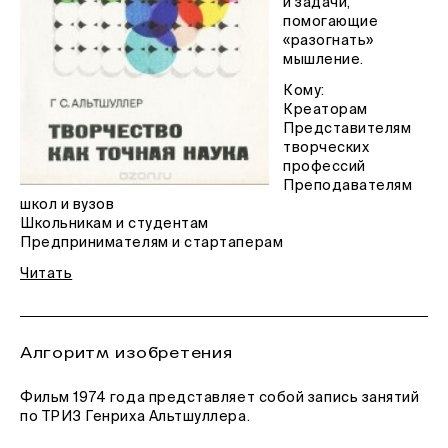
и задачи,
помогающие
«разогнать»
мышление.
Кому:
Креаторам
Представителям
творческих
профессий
Преподавателям
школ и вузов
Школьникам и студентам
Предпринимателям и стартаперам
Читать
Алгоритм изобретения
Фильм 1974 года представляет собой запись занятий
по ТРИЗ Генриха Альтшуллера.