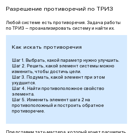
Разрешение противоречий по ТРИЗ
Любой системе есть противоречия. Задача работы
по ТРИЗ — проанализировать систему и найти их.
Как искать противоречия
Шаг 1. Выбрать, какой параметр нужно улучшить.
Шаг 2. Решить, какой элемент системы можно
изменить, чтобы достичь цели.
Шаг 3. Подумать, какой элемент при этом
ухудшится.
Шаг 4. Найти противоположное свойство
элемента.
Шаг 5. Изменить элемент шага 2 на
противоположный и построить обратное
противоречие.
Представим тату-мастера, который хочет расширить