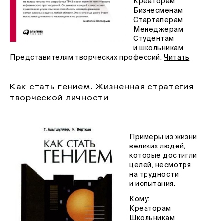
Креаторам
Бизнесменам
Стартаперам
Менеджерам
Студентам
и школьникам
Представителям творческих профессий.
Читать
Как стать гением. Жизненная стратегия
творческой личности
Примеры из жизни
великих людей,
которые достигли
целей, несмотря
на трудности
и испытания.
Кому:
Креаторам
Школьникам