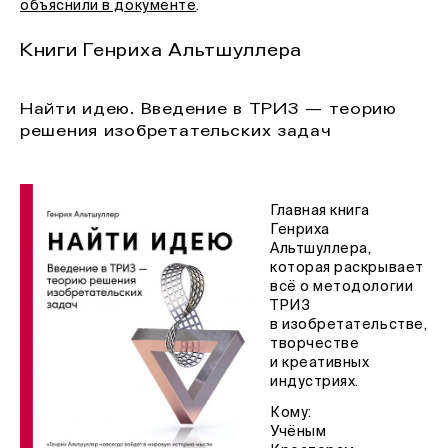
объяснили в документе
.
Книги Генриха Альтшуллера
Найти идею. Введение в ТРИЗ — теорию
решения изобретательских задач
Главная книга
Генриха
Альтшуллера,
которая раскрывает
всё о методологии
ТРИЗ
в изобретательстве,
творчестве
и креативных
индустриях.
Кому:
Учёным