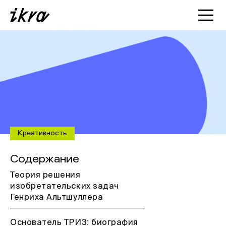
Познакомиться с ИКРОЙ
Статьи
Кейсы
О нас
Креативность
Содержание
Теория решения
изобретательских задач
Генриха Альтшуллера
Основатель ТРИЗ: биография