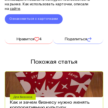
на рынке. Как использовать карточки, описали
на
сайте
.
Ознакомиться с карточками
Нравится
4
Поделиться
Похожая статья
Для бизнеса
Как и зачем бизнесу нужно менять
корпоративную культуру