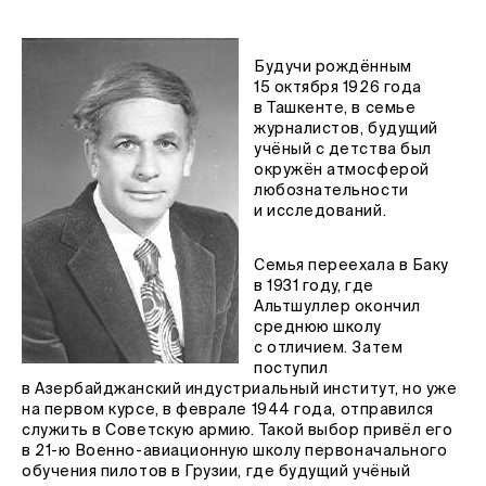
Будучи рождённым
15 октября 1926 года
в Ташкенте, в семье
журналистов, будущий
учёный с детства был
окружён атмосферой
любознательности
и исследований.
Семья переехала в Баку
в 1931 году, где
Альтшуллер окончил
среднюю школу
с отличием. Затем
поступил
в Азербайджанский индустриальный институт, но уже
на первом курсе, в феврале 1944 года, отправился
служить в Советскую армию. Такой выбор привёл его
в 21-ю Военно-авиационную школу первоначального
обучения пилотов в Грузии, где будущий учёный