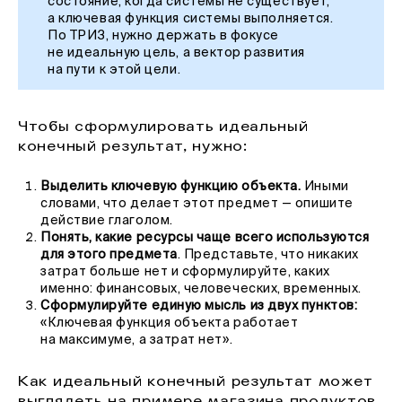
состояние, когда системы не существует,
а ключевая функция системы выполняется.
По ТРИЗ, нужно держать в фокусе
не идеальную цель, а вектор развития
на пути к этой цели.
Чтобы сформулировать идеальный
конечный результат, нужно:
Выделить ключевую функцию объекта.
Иными
словами, что делает этот предмет — опишите
действие глаголом.
Понять, какие ресурсы чаще всего используются
для этого предмета
. Представьте, что никаких
затрат больше нет и сформулируйте, каких
именно: финансовых, человеческих, временных.
Сформулируйте единую мысль из двух пунктов:
«Ключевая функция объекта работает
на максимуме, а затрат нет».
Как идеальный конечный результат может
выглядеть на примере магазина продуктов