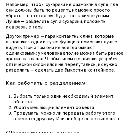
Например, чтобы сухарики не размокли в супе, где
они должны быть по рецепту, их можно просто
убрать — но тогда суп будет не таким вкусным.
Лучше — разделить суп и сухарики, положить
их в разные тары.
Другой пример — пара контактных линз, которые
выполняют одну и ту же функцию: помогают лучше
видеть. При этом они не всегда бывают
одинаковыми: у человека вполне может быть разное
зрение на глазах. Чтобы линзы с отличающющейся
оптической силой илой не перепутались, их нужно
разделить — сделать две ёмкости в контейнере.
Как работать с разделением:
Выбрать только один необходимый элемент
объекта.
Убрать мешающий элемент объекта.
Продумать, можно ли передать работу этого
элемента другому. Или вообще её не выполнять.
Обращение вреда в пользу