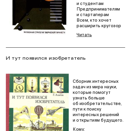
и студентам
Предпринимателям
и стартаперам
Всем, кто хочет
расширить кругозор
Читать
И тут появился изобретатель
Сборник интересных
задач из мира науки,
которые помогут
узнать больше
об изобретательстве,
пути к поиску
интересных решений
и открытиям будущего.
Кому: