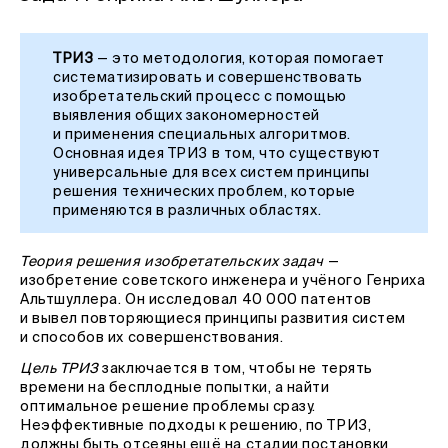
ТРИЗ
— это методология, которая помогает
систематизировать и совершенствовать
изобретательский процесс с помощью
выявления общих закономерностей
и применения специальных алгоритмов.
Основная идея ТРИЗ в том, что существуют
универсальные для всех систем принципы
решения технических проблем, которые
применяются в различных областях.
Теория решения изобретательских задач
—
изобретение советского инженера и учёного Генриха
Альтшуллера. Он исследовал 40 000 патентов
и вывел повторяющиеся принципы развития систем
и способов их совершенствования.
Цель ТРИЗ
заключается в том, чтобы не терять
времени на бесплодные попытки, а найти
оптимальное решение проблемы сразу.
Неэффективные подходы к решению, по ТРИЗ,
должны быть отсеяны ещё на стадии постановки