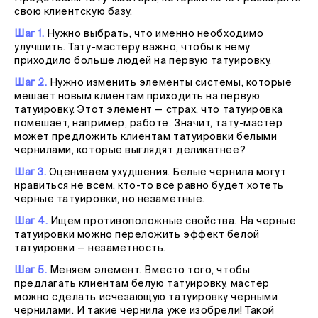
свою клиентскую базу.
Шаг 1.
Нужно выбрать, что именно необходимо
улучшить. Тату-мастеру важно, чтобы к нему
приходило больше людей на первую татуировку.
Шаг 2.
Нужно изменить элементы системы, которые
мешает новым клиентам приходить на первую
татуировку. Этот элемент — страх, что татуировка
помешает, например, работе. Значит, тату-мастер
может предложить клиентам татуировки белыми
чернилами, которые выглядят деликатнее?
Шаг 3.
Оцениваем ухудшения. Белые чернила могут
нравиться не всем, кто-то все равно будет хотеть
черные татуировки, но незаметные.
Шаг 4.
Ищем противоположные свойства. На черные
татуировки можно переложить эффект белой
татуировки — незаметность.
Шаг 5.
Меняем элемент. Вместо того, чтобы
предлагать клиентам белую татуировку, мастер
можно сделать исчезающую татуировку черными
чернилами. И такие чернила уже изобрели! Такой