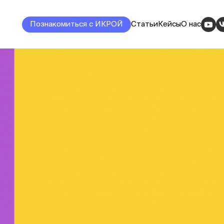
Познакомиться с ИКРОЙ
Статьи
Кейсы
О нас