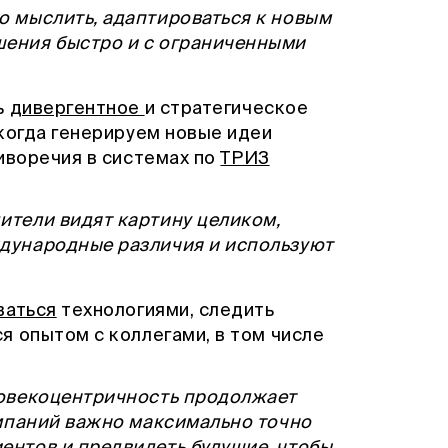
о мыслить, адаптироваться к новым
шения быстро и с ограниченными
ь
дивергентное
и стратегическое
когда генерируем новые идеи
иворечия в системах по
ТРИЗ
дители видят картину целиком,
ждународные различия и используют
ваться
технологиями, следить
я опытом с коллегами, в том числе
еловекоцентричность продолжает
компаний важно максимально точно