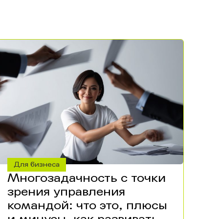
Для бизнеса
Многозадачность с точки
зрения управления
командой: что это, плюсы