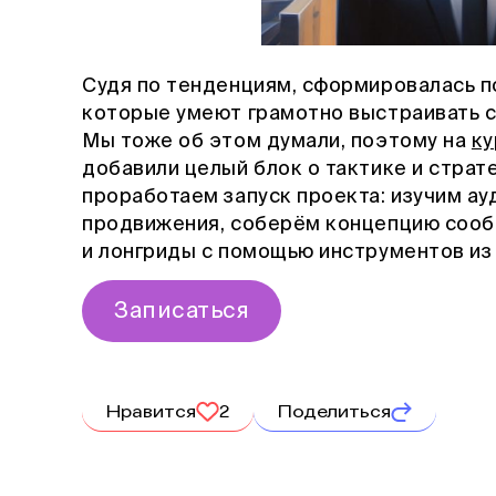
Судя по тенденциям, сформировалась п
которые умеют грамотно выстраивать ст
Мы тоже об этом думали, поэтому на
ку
добавили целый блок о тактике и страт
проработаем запуск проекта: изучим а
продвижения, соберём концепцию сообщ
и лонгриды с помощью инструментов из
Записаться
Нравится
2
Поделиться