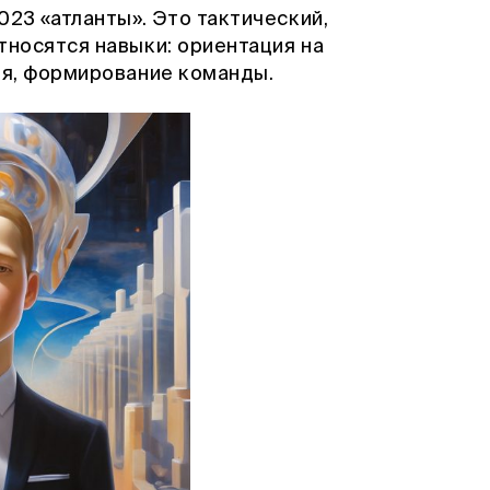
23 «атланты». Это тактический,
тносятся навыки: ориентация на
ия, формирование команды.