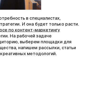
отребность в специалистах,
ратегии. И она будет только расти.
рсе по контент-маркетингу
егии. На рабочей задаче
удиторию, выберем площадки для
ества, напишем рассылки, статьи
 креативных методологий.