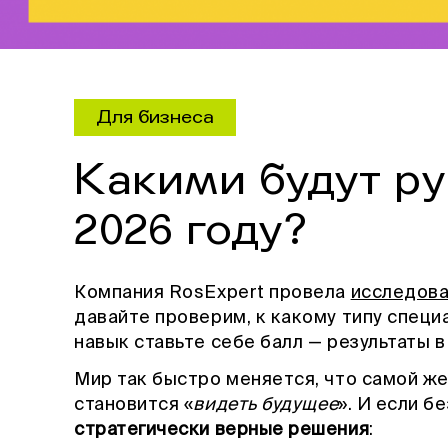
Для бизнеса
Какими будут ру
2026 году?
Компания RosExpert провела
исследов
давайте проверим, к какому типу специ
навык ставьте себе балл — результаты в
Мир так быстро меняется, что самой ж
становится «
видеть будущее
». И если б
стратегически верные решения
: