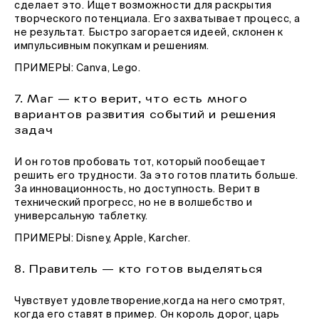
сделает это. Ищет возможности для раскрытия
творческого потенциала. Его захватывает процесс, а
не результат. Быстро загорается идеей, склонен к
импульсивным покупкам и решениям.
ПРИМЕРЫ: Canva, Lego.
7. Маг — кто верит, что есть много
вариантов развития событий и решения
задач
И он готов пробовать тот, который пообещает
решить его трудности. За это готов платить больше.
За инновационность, но доступность. Верит в
технический прогресс, но не в волшебство и
универсальную таблетку.
ПРИМЕРЫ: Disney, Apple, Karcher.
8. Правитель — кто готов выделяться
Чувствует удовлетворение,когда на него смотрят,
когда его ставят в пример. Он король дорог, царь