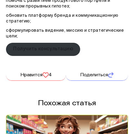
помочь с развитием продуктового портфеля и
поиском прорывных гипотез;
обновить платформу бренда и коммуникационную
стратегию;
сформулировать видение, миссию и стратегические
цели;
Получить консультацию
Нравится
4
Поделиться
Похожая статья