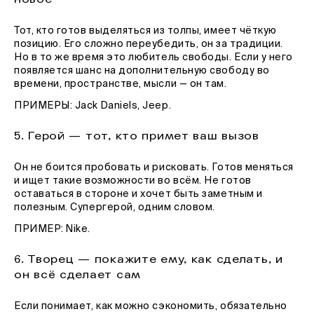
Тот, кто готов выделяться из толпы, имеет чёткую
позицию. Его сложно переубедить, он за традиции.
Но в то же время это любитель свободы. Если у него
появляется шанс на дополнительную свободу во
времени, пространстве, мысли — он там.
ПРИМЕРЫ: Jack Daniels, Jeep.
5. Герой — тот, кто примет ваш вызов
Он не боится пробовать и рисковать. Готов меняться
и ищет такие возможности во всём. Не готов
оставаться в стороне и хочет быть заметным и
полезным. Супергерой, одним словом.
ПРИМЕР: Nike.
6. Творец — покажите ему, как сделать, и
он всё сделает сам
Если понимает, как можно сэкономить, обязательно