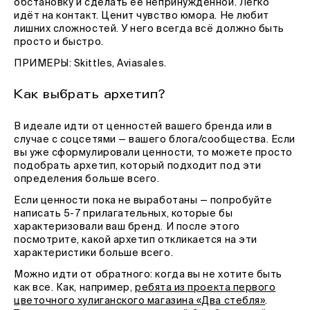
обстановку и сделать ее непринуждённой. Легко
идёт на контакт. Ценит чувство юмора. Не любит
лишних сложностей. У него всегда всё должно быть
просто и быстро.
ПРИМЕРЫ: Skittles, Aviasales.
Как выбрать архетип?
В идеале идти от ценностей вашего бренда или в
случае с соцсетями — вашего блога/сообщества. Если
вы уже сформулировали ценности, то можете просто
подобрать архетип, который подходит под эти
определения больше всего.
Если ценности пока не выработаны — попробуйте
написать 5-7 прилагательных, которые бы
характеризовали ваш бренд. И после этого
посмотрите, какой архетип откликается на эти
характеристики больше всего.
Можно идти от обратного: когда вы не хотите быть
как все. Как, например,
ребята из проекта первого
цветочного хулиганского магазина «Два стебля»
.