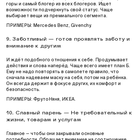
горы и самый блогер из всех блогеров. Ищет
возможности подчеркнуть свой статус. Чаще
выбирает вещи из премиального сегмента.
ПРИМЕРЫ: Mercedes Benz, Givenchy.
9. Заботливый — готов проявлять заботу и
внимание к другим
И ждёт подобного отношения к себе. Продумывает
действия и слова наперёд. Чаще всего имеет план Б.
Ему не надо повторять в самолете правило, что
сначала надеваем маску на себя, потом на ребёнка.
Он всегда держит в фокусе других, их комфорт и
безопасность.
ПРИМЕРЫ: ФрутоНяня, ИКЕА.
10. Славный парень — Не требовательный к
жизни, товарам и услугам
Главное — чтобы они закрывали основные
потребности. Обращает внимание на соотношение