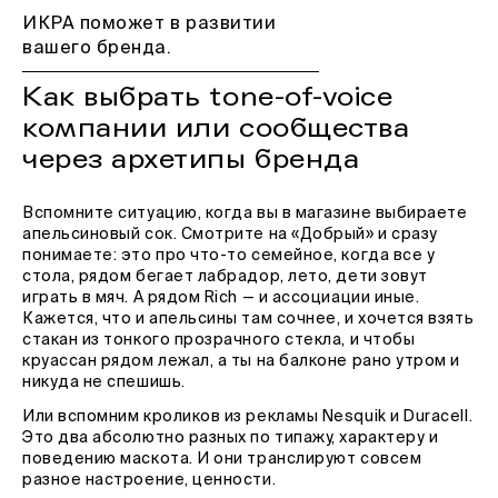
ИКРА поможет в развитии
вашего бренда.
Как выбрать tone-of-voice
компании или сообщества
через архетипы бренда
Вспомните ситуацию, когда вы в магазине выбираете
апельсиновый сок. Смотрите на «Добрый» и сразу
понимаете: это про что-то семейное, когда все у
стола, рядом бегает лабрадор, лето, дети зовут
играть в мяч. А рядом Rich — и ассоциации иные.
Кажется, что и апельсины там сочнее, и хочется взять
стакан из тонкого прозрачного стекла, и чтобы
круассан рядом лежал, а ты на балконе рано утром и
никуда не спешишь.
Или вспомним кроликов из рекламы Nesquik и Duracell.
Это два абсолютно разных по типажу, характеру и
поведению маскота. И они транслируют совсем
разное настроение, ценности.