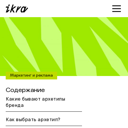
Познакомиться с ИКРОЙ
Статьи
Кейсы
О нас
Маркетинг и реклама
Содержание
Какие бывают архетипы
бренда
Как выбрать архетип?