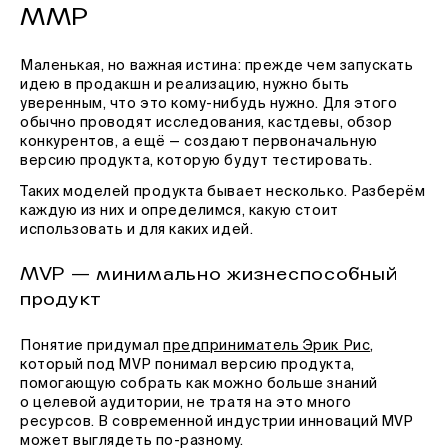
MMP
Маленькая, но важная истина: прежде чем запускать
идею в продакшн и реализацию, нужно быть
уверенным, что это кому-нибудь нужно. Для этого
обычно проводят исследования, кастдевы, обзор
конкурентов, а ещё — создают первоначальную
версию продукта, которую будут тестировать.
Таких моделей продукта бывает несколько. Разберём
каждую из них и определимся, какую стоит
использовать и для каких идей.
MVP — минимально жизнеспособный
продукт
Понятие придумал
предприниматель Эрик Рис
,
который под MVP понимал версию продукта,
помогающую собрать как можно больше знаний
о целевой аудитории, не тратя на это много
ресурсов. В современной индустрии инноваций MVP
может выглядеть по-разному.