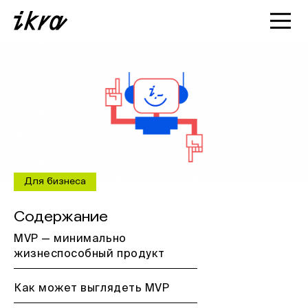
Познакомиться с ИКРОЙ
Статьи
Кейсы
О нас
Для бизнеса
Содержание
MVP — минимально
жизнеспособный продукт
Как может выглядеть MVP