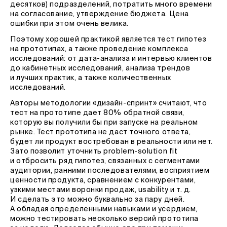
десятков) подразделений, потратить много времени
на согласование, утверждение бюджета. Цена
ошибки при этом очень велика.
Поэтому хорошей практикой является тест гипотез
на прототипах, а также проведение комплекса
исследований: от дата-анализа и интервью клиентов
до кабинетных исследований, анализа трендов
и лучших практик, а также количественных
исследований.
Авторы методологии «дизайн-спринт» считают, что
тест на прототипе дает 80% обратной связи,
которую вы получили бы при запуске на реальном
рынке. Тест прототипа не даст точного ответа,
будет ли продукт востребован в реальности или нет.
Зато позволит уточнить problem-solution fit
и отбросить ряд гипотез, связанных с сегментами
аудитории, ранними последователями, восприятием
ценности продукта, сравнением с конкурентами,
узкими местами воронки продаж, usability и т. д.
И сделать это можно буквально за пару дней.
А обладая определенными навыками и усердием,
можно тестировать несколько версий прототипа