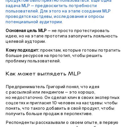
продуктом было приятно пользоваться. Еще одна
задача MLP — предвосхитить потребности
пользователей. Для этого на этапе создания MLP
проводятся кастдевы, исследования и опросы
потенциальной аудитории.
Основная цель MLP
— не просто протестировать
идею, но на этапе прототипа заполучить лояльность
целевой аудтории.
Кому подходит:
проектам, которые готовы потратить
больше ресурсов на прототип, чтобы решить
проблему пользователей.
Как может выглядеть MLP
Предприниматель Григорий понял, что идея
с рассылкой или лендингом — это хорошо,
но недостаточно. Он сделал клич в своих экспертных
соцсетях и пригласил 10 человек на кастдевы: чтобы
понять, что такого добавить в свой продукт, чтобы
получить больше продаж в перспективе.
Респонденты рассказывали о своем опыте, в первую