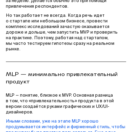
за неделю. Делается обычно это при помощи
привлечения респондентов.
Но так работает не всегда. Когда речь идет
о стартапе или небольшом бизнесе, провести
комплекс исследований зачастую оказывается
дороже и дольше, чем запустить MVP и проверить
на практике. Поэтому, работая над стартапом,
мы часто тестируем гипотезы сразу на реальном
рынке.
MLP — минимально привлекательный
продукт
MLP — понятие, близкое к MVP. Основная разница
в том, что «привлекательность» продукта в этой
версии создаётся руками графических и UX/UI-
дизайнеров.
Иными словами, уже на этапе MLP хорошо
продумывается интерфейс и фирменный стиль, чтобы