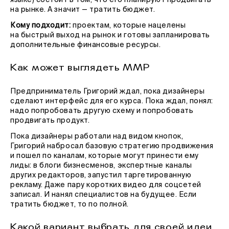
языке) состоит в том, что его планируют продвигать
на рынке. А значит — тратить бюджет.
Кому подходит:
проектам, которые нацелены
на быстрый выход на рынок и готовы запланировать
дополнительные финансовые ресурсы.
Как может выглядеть MMP
Предприниматель Григорий ждал, пока дизайнеры
сделают интерфейс для его курса. Пока ждал, понял:
надо попробовать другую схему и попробовать
продвигать продукт.
Пока дизайнеры работали над видом кнопок,
Григорий набросал базовую стратегию продвижения
и пошел по каналам, которые могут принести ему
лиды: в блоги бизнесменов, экспертные каналы
других редакторов, запустил таргетированную
рекламу. Даже пару коротких видео для соцсетей
записал. И нанял специалистов на будущее. Если
тратить бюджет, то по полной.
Какой вариант выбрать для своей идеи