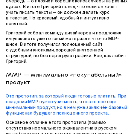
очередь — о плохих и хороших кейсах учебы на разных
курсах. В итоге Григорий понял, что если он хочет
учить писать тексты — он должен делать курс
в текстах. Но красивый, удобный и интуитивно
понятный.
Григорий собрал команду дизайнеров и предложил
им упаковать уже готовый материал в что-то MLP-
шное. В итоге получился полноценный сайт
с удобными кнопками, хорошей внутренней
структурой, но без перегруза графики. Все, как любит
Григорий.
MMP — минимально «покупабельный»
продукт
Это прототип, за который люди готовые платить. При
создании MMP нужно учитывать, что это все еще
минимальный продукт, но в нем уже заключён базовый
функционал будущего полноценного проекта.
Основное отличие этого прототипа (помимо
отсутствия нормального эквивалентна в русском