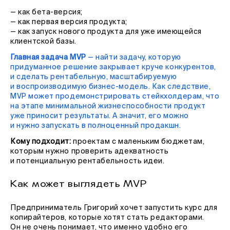
— как бета-версия;
— как первая версия продукта;
— как запуск нового продукта для уже имеющейся
клиентской базы.
Главная задача MVP
— найти задачу, которую
придуманное решение закрывает круче конкурентов,
и сделать рентабельную, масштабируемую
и воспроизводимую бизнес-модель. Как следствие,
MVP может продемонстрировать стейкхолдерам, что
на этапе минимальной жизнеспособности продукт
уже приносит результаты. А значит, его можно
и нужно запускать в полноценный продакшн.
Кому подходит:
проектам с маленьким бюджетам,
которым нужно проверить адекватность
и потенциальную рентабельность идеи.
Как может выглядеть MVP
Предприниматель Григорий хочет запустить курс для
копирайтеров, которые хотят стать редакторами.
Он не очень понимает, что именно удобно его