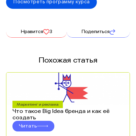
Посмотреть программу курса
Нравится
3
Поделиться
Похожая статья
Маркетинг и реклама
Что такое Big Idea бренда и как её
создать
Читать