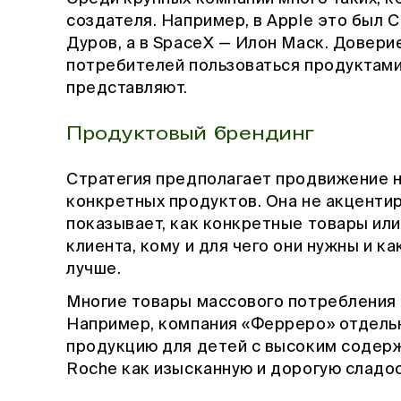
создателя. Например, в Apple это был 
Дуров, а в SpaceX — Илон Маск. Довер
потребителей пользоваться продуктами
представляют.
Продуктовый брендинг
Стратегия предполагает продвижение не
конкретных продуктов. Она не акцентир
показывает, как конкретные товары ил
клиента, кому и для чего они нужны и к
лучше.
Многие товары массового потребления 
Например, компания «Ферреро» отдельн
продукцию для детей с высоким содерж
Roche как изысканную и дорогую сладо