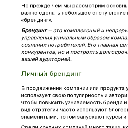
Но прежде чем мы рассмотрим основны
важно сделать небольшое отступление 
«брендинг».
Брендинг
— это комплексный и непрер
управления уникальным образом компан
сознании потребителей. Его главная це
конкурентов, но и построить долгосро
вашей аудиторией.
Личный брендинг
В продвижении компании или продукта 
использует свою популярность и автори
чтобы повысить узнаваемость бренда и
вид стратегии часто используют блогер
знаменитыми, потом запускают курсы и
Среди крупных компаний много таких, 