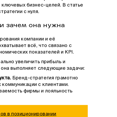
 ключевых бизнес-целей. В статье
тратегии с нуля.
 и зачем она нужна
рования компании и её
хватывает всё, что связано с
номических показателей и KPI.
ально увеличить прибыль и
 она выполняет следующие задачи:
укта.
Бренд-стратегия грамотно
х коммуникации с клиентами.
аваемость фирмы и лояльность
пов в позиционировании