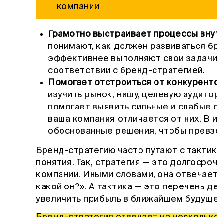
компании
Грамотно выстраивает процессы вну
понимают, как должен развиваться бр
эффективнее выполняют свои задачи
соответствии с бренд-стратегией.
Помогает отстроиться от конкурент
изучить рынок, нишу, целевую аудит
помогает выявить сильные и слабые 
ваша компания отличается от них. В
обоснованные решения, чтобы превз
Бренд-стратегию часто путают с такти
понятия. Так, стратегия — это долгосро
компании. Иными словами, она отвечает
какой он?». А тактика — это перечень 
увеличить прибыль в ближайшем будущ
Бренд-стратегия отвечает на нескольк