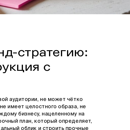
нд-стратегию:
рукция с
вой аудитории, не может чётко
 не имеет целостного образа, не
ждому бизнесу, нацеленному на
очный план, который определяет,
кальный облик и строить прочные