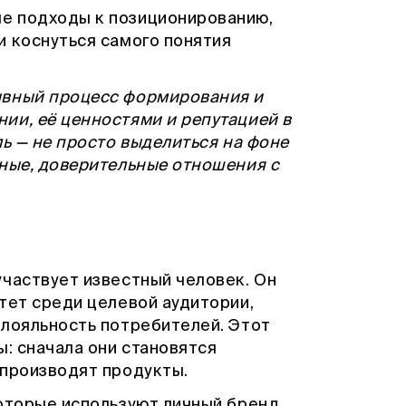
е подходы к позиционированию,
и коснуться самого понятия
ывный процесс формирования и
ии, её ценностями и репутацией в
ль — не просто выделиться на фоне
чные, доверительные отношения с
участвует известный человек. Он
тет среди целевой аудитории,
 лояльность потребителей. Этот
ы: сначала они становятся
 производят продукты.
которые используют личный бренд