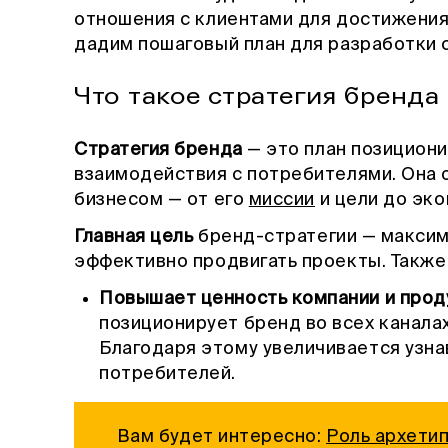
отношения с клиентами для достижения
дадим пошаговый план для разработки с
Что такое стратегия бренда
Стратегия бренда
— это план позициони
взаимодействия с потребителями. Она о
бизнесом — от его
миссии
и цели до эко
Главная цель
бренд-стратегии — максим
эффективно продвигать проекты. Также
Повышает ценность компании и прод
позиционирует бренд во всех канала
Благодаря этому увеличивается узн
потребителей.
Вам будет интересно:
Роль архети