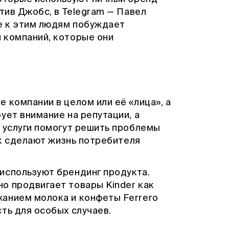
Стив Джобс, в Telegram — Павел
ие к этим людям побуждает
 компаний, которые они
 компании в целом или её «лица», а
ует внимание на репутации, а
и услуги помогут решить проблемы
ак сделают жизнь потребителя
используют брендинг продукта.
о продвигает товары Kinder как
анием молока и конфеты Ferrero
сть для особых случаев.