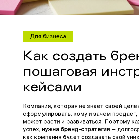
Для бизнеса
Как создать бре
пошаговая инст
кейсами
Компания, которая не знает своей целе
сформулировать, кому и зачем продаёт,
может расти и развиваться. Поэтому ка
успех,
нужна бренд-стратегия
— долгоср
как компания будет создавать свой уни