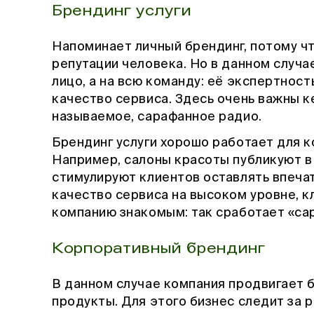
Брендинг услуги
Напоминает личный брендинг, потому ч
репутации человека. Но в данном случа
лицо, а на всю команду: её экспертнос
качество сервиса. Здесь очень важны ке
называемое, сарафанное радио.
Брендинг услуги хорошо работает для 
Например, салоны красоты публикуют в
стимулируют клиентов оставлять впечат
качество сервиса на высоком уровне, 
компанию знакомым: так сработает «са
Корпоративный брендинг
В данном случае компания продвигает б
продукты. Для этого бизнес следит за 