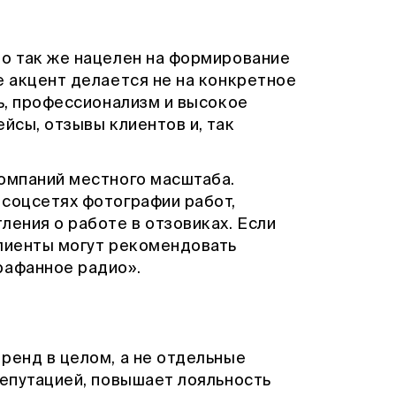
то так же нацелен на формирование
е акцент делается не на конкретное
ть, профессионализм и высокое
йсы, отзывы клиентов и, так
компаний местного масштаба.
 соцсетях фотографии работ,
ления о работе в отзовиках. Если
клиенты могут рекомендовать
рафанное радио».
ренд в целом, а не отдельные
репутацией, повышает лояльность