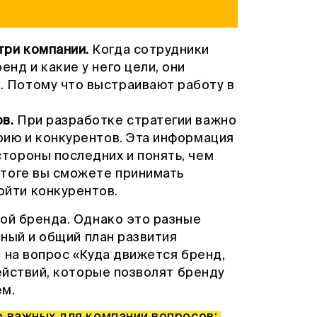
три компании.
Когда сотрудники
енд и какие у него цели, они
. Потому что выстраивают работу в
ов.
При разработке стратегии важно
орию и конкурентов. Эта информация
стороны последних и понять, чем
 итоге вы сможете принимать
ойти конкурентов.
кой бренда. Однако это разные
чный и общий план развития
 на вопрос «Куда движется бренд,
действий, которые позволят бренду
ем.
о важных для компании вопросов: