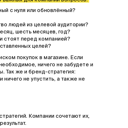
ный с нуля или обновлённый?
тво людей из целевой аудитории?
есяц, шесть месяцев, год?
ли стоят перед компанией?
оставленных целей?
ском покупок в магазине. Если
 необходимое, ничего не забудете и
. Так же и бренд-стратегия:
 ничего не упустить, а также не
стратегий. Компании сочетают их,
результат.