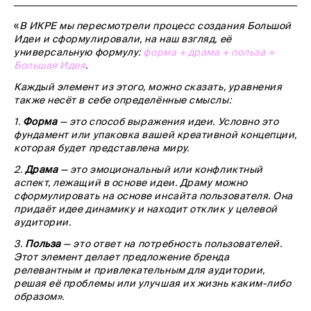
«
В ИКРЕ мы пересмотрели процесс создания Большой
Идеи и сформулировали, на наш взгляд, её
универсальную формулу:
форма + драма + польза =
Большая Идея
.
Каждый элемент из этого, можно сказать, уравнения
также несёт в себе определённые смыслы:
1.
Форма
— это способ выражения идеи. Условно это
фундамент или упаковка вашей креативной концепции,
которая будет представлена миру.
2.
Драма
— это эмоциональный или конфликтный
аспект, лежащий в основе идеи. Драму можно
сформулировать на основе инсайта пользователя. Она
придаёт идее динамику и находит отклик у целевой
аудитории.
3.
Польза
— это ответ на потребность пользователей.
Этот элемент делает предложение бренда
релевантным и привлекательным для аудитории,
решая её проблемы или улучшая их жизнь каким-либо
образом».