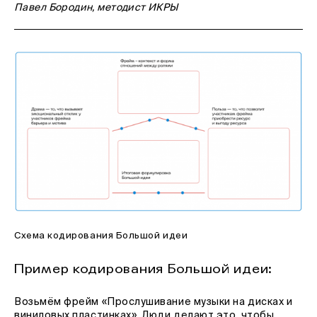
Павел Бородин, методист ИКРЫ
Схема кодирования Большой идеи
Пример кодирования Большой идеи
:
Возьмём фрейм «Прослушивание музыки на дисках и
виниловых пластинках». Люди делают это, чтобы