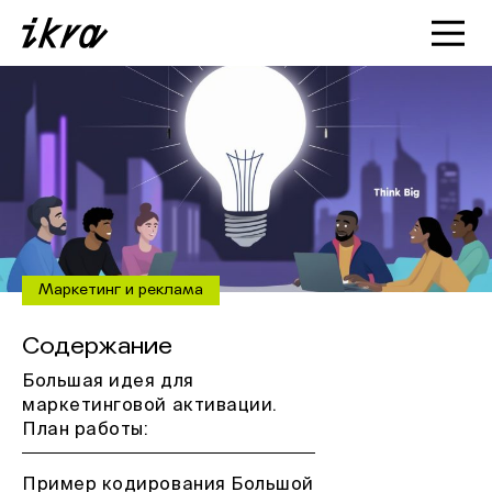
Познакомиться с ИКРОЙ
Статьи
Кейсы
О нас
Маркетинг и реклама
Содержание
Большая идея для
маркетинговой активации.
План работы:
Пример кодирования Большой