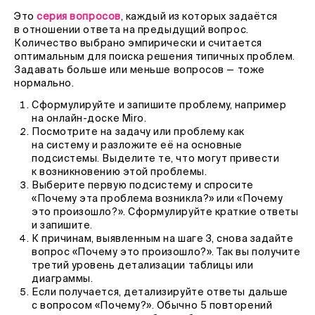
Это
серия вопросов
, каждый из которых задаётся
в отношении ответа на предыдущий вопрос.
Количество выбрано эмпирически и считается
оптимальным для поиска решения типичных проблем.
Задавать больше или меньше вопросов — тоже
нормально.
Сформулируйте и запишите проблему, например
на онлайн-доске Miro.
Посмотрите на задачу или проблему как
на систему и разложите её на основные
подсистемы. Выделите те, что могут привести
к возникновению этой проблемы.
Выберите первую подсистему и спросите
«Почему эта проблема возникла?» или «Почему
это произошло?». Сформулируйте краткие ответы
и запишите.
К причинам, выявленным на шаге 3, снова задайте
вопрос «Почему это произошло?». Так вы получите
третий уровень детализации таблицы или
диаграммы.
Если получается, детализируйте ответы дальше
с вопросом «Почему?». Обычно 5 повторений