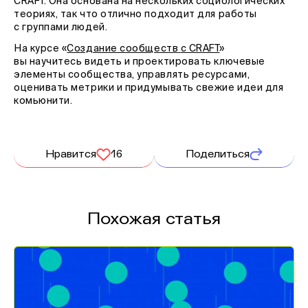
CRAFT. Она основана на нескольких социологических
теориях, так что отлично подходит для работы
с группами людей.
На курсе «
Создание сообществ
с CRAFT
»
вы научитесь видеть и проектировать ключевые
элементы сообщества, управлять ресурсами,
оценивать метрики и придумывать свежие идеи для
комьюнити.
Нравится
16
Поделиться
Похожая статья