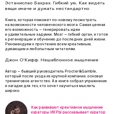
Эстанислао Бахрах. Гибкий ум. Как видеть
вещи иначе и думать нестандартно
Книга, которая поможет по-новому посмотреть
на возможности человеческого мозга. Самая ценная
его возможность — генерировать идеи
и удивительные задумки. Мозг — гибкий орган, и готов
к регенерации и обучению до последних дней жизни.
Рекомендуем к прочтению всем креативным,
думающим и любопытным читателям.
Джон О’Кифф. Нешаблонное мышление
Автор — бывший руководитель Procter&Gamble,
который после ухода из крупной компании, основал
тренинговое агентство. А в книге собрал упражнения
и загадки для тех, кто хочет научиться мыслить
широко.
Как развивают креативное мышление
кураторы ИКРЫ рассказывает куратор