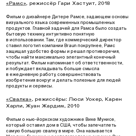
«Рамс»
, режиссёр Гари Хастуит, 2018
Фильм о дизайнере Дитере Рамсе, задающем основы
визуального языка современных промышленных
продуктов. Главной задачей для Рамса было создать
бытовую технику, интуитивно понятную
в использовании. Там, где коммерческий директор
ставил логотип компании Braun покрупнее, Рамс
защищал удобство формы и решал противоречия,
чтобы найти максимально элегантный конечный
результат. Фильм напоминает об ответственности,
и побуждает вкладывать больше смысла
в ежедневную работу, совершенствовать
изобретения вокруг и делать полезные для людей
продукты и сервисы.
«Свалка»
, режиссёры: Люси Уокер, Карен
Харли, Жуан Жардим, 2010
Фильм о нью-йоркском художнике Вике Мунисе,
который оставил дом в США, чтобы запечатлеть
самую большую свалку в мире. Она называется