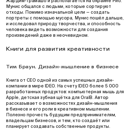
Жардим-Грамашо и располагается на окраине Рио.
Мунис общался с людьми, которые сортируют
отходы. Помимо изначальной цели — создать
портреты с помощью мусора, Мунис пошёл дальше,
и исследовал природу творчества, и способность
человека видеть возможности для создания
произведений даже в неочевидном.
Книги для развития креативности
Тим Браун. Дизайн-мышление в бизнесе
Книга от CEO одной из самых успешных дизайн-
компании в мире IDEO. На счету IDEO более 5 000
разработанных продуктов: компьютерная мышь для
Apple, детская зубная щётка для OralB. Автор
рассказывает о возможностях дизайн-мышления
в бизнесе и его роли в креативном мышлении.
Полезно прочесть будущим предпринимателям,
владельцам бизнесов, и тем, кто создаёт или
планирует создавать собственные продукты.