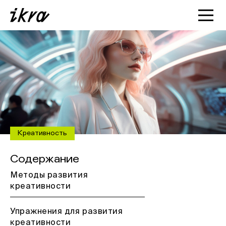
Познакомиться с ИКРОЙ
Статьи
Кейсы
О нас
Креативность
Содержание
Методы развития
креативности
Упражнения для развития
креативности