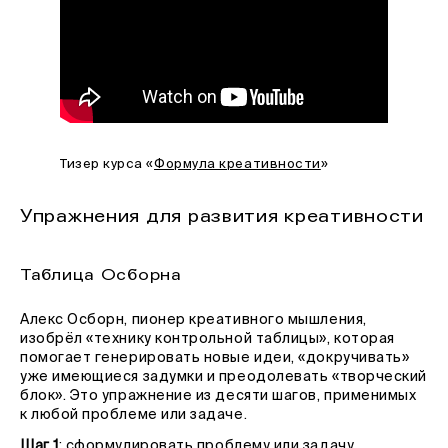
Тизер курса «
Формула креативности
»
Упражнения для развития креативности
Таблица Осборна
Алекс Осборн, пионер креативного мышления,
изобрёл «технику контрольной таблицы», которая
помогает генерировать новые идеи, «докручивать»
уже имеющиеся задумки и преодолевать «творческий
блок». Это упражнение из десяти шагов, применимых
к любой проблеме или задаче.
Шаг 1
: сформулировать проблему или задачу.