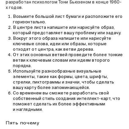
разработан психологом Тони Бьюзеном в конце 1960-
х годов.
Возьмите большой лист бумаги и расположите его
горизонтально.
В центре листа напишите или нарисуйте образ,
который представляет вашу проблему или задачу.
Вокруг этого образа напишите или нарисуйте
ключевые слова, идеи или образы, которые
отходят от центра, как ветви дерева.
От этих основных ветвей проведите более тонкие
ветви к ключевым словам или идеям второго
порядка.
Используйте разнообразные визуальные
элементы, такие как формы, цвета, шрифты,
стрелки, пиктограммы и значки, чтобы сделать
вашу карту более запоминающейся.
Со временем вы сможете разработать свой
собственный стиль создания интеллект-карт, что
поможет сделать их более эффективными
и наглядными.
Пять почему