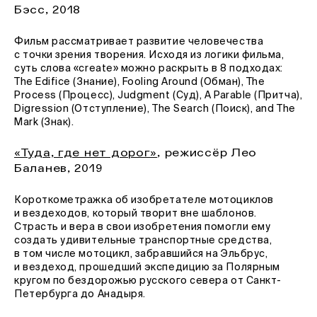
Бэсс, 2018
Фильм рассматривает развитие человечества
с точки зрения творения. Исходя из логики фильма,
суть слова «create» можно раскрыть в 8 подходах:
The Edifice (Знание), Fooling Around (Обман), The
Process (Процесс), Judgment (Суд), A Parable (Притча),
Digression (Отступление), The Search (Поиск), and The
Mark (Знак).
«Туда, где нет дорог»
, режиссёр Лео
Баланев, 2019
Короткометражка об изобретателе мотоциклов
и вездеходов, который творит вне шаблонов.
Страсть и вера в свои изобретения помогли ему
создать удивительные транспортные средства,
в том числе мотоцикл, забравшийся на Эльбрус,
и вездеход, прошедший экспедицию за Полярным
кругом по бездорожью русского севера от Санкт-
Петербурга до Анадыря.