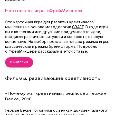
Настольная игра «ФрейМикшер»
Это карточная игра для развития креативного
мышления на основе методологии
CRAFT
. В ходе игры
вы с коллегами или друзьями придумываете идеи,
соединяя различные ситуации и контексты в новую
концепцию. На выбор предлагается два режима игры:
классический и режим брейншторма. Подробно
о ФрейМикшере рассказали в этой
статье
.
В магазин
Фильмы, развивающие креативность
«Почему мы креативны»
, режиссёр Герман
Васке, 2018
Герман Веске готовился к съёмкам документального