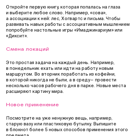
Откройте первую книгу, которая попалась на глаза
и выберите любое слово. Например, «сова»,
а ассоциации к ней: лес, Хогвартс и письма. Чтобы
развивать навык работы с ассоциативным мышлением
попробуйте настольные игры «Имаджинариум» или
«Диксит».
Смена локаций
Это простая задача на каждый день. Например,
в понедельник ехать или идти на работу новым
маршрутом. Во вторник поработать из кофейни,
в которой никогда не были, а в среду— провести
несколько часов рабочего дня в парке. Новые места
расширяют картину мира.
Новое применение
Посмотрите на уже ненужную вещь, например,
старую вазу или пластиковую бутылку. Выпишите
в блокнот более 5 новых способов применения этого
предмета.