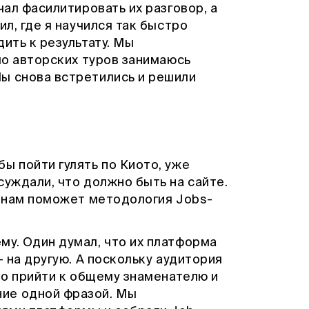
чал фасилитировать их разговор, а
ил, где я научился так быстро
ить к результату. Мы
имо авторских туров занимаюсь
ы снова встретились и решили
ы пойти гулять по Киото, уже
суждали, что должно быть на сайте.
е нам поможет методология Jobs-
му. Один думал, что их платформа
— на другую. А поскольку аудитория
ыло прийти к общему знаменателю и
ие одной фразой. Мы