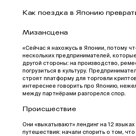
Как поездка в Японию преврат
Мизансцена
«Сейчас я нахожусь в Японии, потому ч
нескольких предпринимателей, которые 
другой стороны: на производство, реме
погрузиться в культуру. Предпринимате
строят платформу для торговли крипто
интереснее говорить про Японию, нежели
между партнёрами разгорелся спор.
Происшествие
Они «выкатывают» лендинг на 12 языках
путешествия: начали спорить о том, что