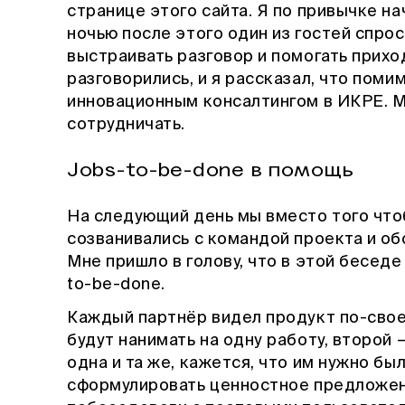
странице этого сайта. Я по привычке на
ночью после этого один из гостей спрос
выстраивать разговор и помогать приход
разговорились, и я рассказал, что пом
инновационным консалтингом в ИКРЕ. М
сотрудничать.
Jobs-to-be-done в помощь
На следующий день мы вместо того чтоб
созванивались с командой проекта и об
Мне пришло в голову, что в этой бесед
to-be-done.
Каждый партнёр видел продукт по-свое
будут нанимать на одну работу, второй 
одна и та же, кажется, что им нужно б
сформулировать ценностное предложен