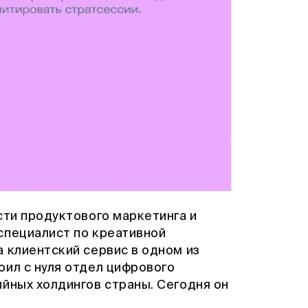
сти продуктового маркетинга и
специалист по креативной
а клиентский сервис в одном из
оил с нуля отдел цифрового
йных холдингов страны. Сегодня он