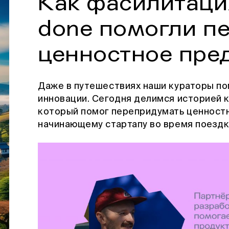
Как фасилитация
done помогли п
ценностное пре
Даже в путешествиях наши кураторы по
инновации. Сегодня делимся историей 
который помог перепридумать ценност
начинающему стартапу во время поездк