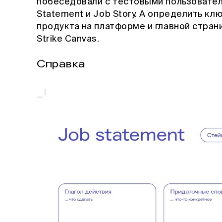
побеседовали с тестовыми пользовате
Statement и Job Story. А определить к
продукта на платформе и главной стран
Strike Canvas.
Справка