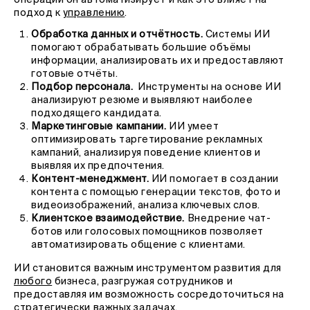
операции он автоматизирует и как это влияет на
подход к
управлению
.
Обработка данных и отчётность.
Системы ИИ
помогают обрабатывать большие объёмы
информации, анализировать их и предоставляют
готовые отчёты.
Подбор персонала.
Инструменты на основе ИИ
анализируют резюме и выявляют наиболее
подходящего кандидата.
Маркетинговые кампании.
ИИ умеет
оптимизировать таргетирование рекламных
кампаний, анализируя поведение клиентов и
выявляя их предпочтения.
Контент-менеджмент.
ИИ помогает в создании
контента с помощью генерации текстов, фото и
видеоизображений, анализа ключевых слов.
Клиентское взаимодействие.
Внедрение чат-
ботов или голосовых помощников позволяет
автоматизировать общение с клиентами.
ИИ становится важным инструментом развития для
любого
бизнеса, разгружая сотрудников и
предоставляя им возможность сосредоточиться на
стратегически важных задачах.