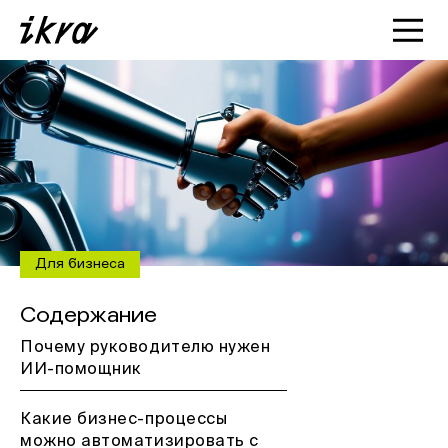
Познакомиться с ИКРОЙ
Статьи
Кейсы
О нас
Для бизнеса
Содержание
Почему руководителю нужен
ИИ-помощник
Какие бизнес-процессы
можно автоматизировать с