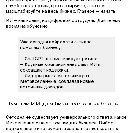
крупных проектов. Для начала запустите чат-бота в
службе поддержки, протестируйте, а потом
масштабируйте на весь бизнес. Главное — начать.
ИИ — как новый, но цифровой сотрудник. Дайте ему
время на обучение.
Уже сегодня нейросети активно
помогают бизнесу:
— ChatGPT автоматизирует рутину.
— Крупные компании
внедряют ИИ
и
сокращают издержки.
— Лидеры рынка монетизируют
Метавселенные
, создавая новые
источники доходов.
Лучший ИИ для бизнеса: как выбрать
Сегодня не существует универсального ответа, какое
ИИ-решение станет лучшим для бизнеса. Выбор
подходящего инструмента зависит от конкретных