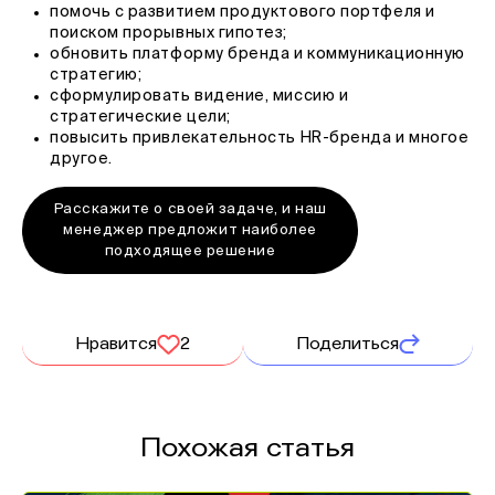
помочь с развитием продуктового портфеля и
поиском прорывных гипотез;
обновить платформу бренда и коммуникационную
стратегию;
сформулировать видение, миссию и
стратегические цели;
повысить привлекательность HR-бренда и многое
другое.
Расскажите о своей задаче, и наш
менеджер предложит наиболее
подходящее решение
Нравится
2
Поделиться
Похожая статья