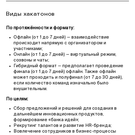
Виды хакатонов
По протяжённости и формату:
Офлайн (от 1 до 7 дней) — взаимодействие
происходит напрямую с организатором и
участниками;
Онлайн (от 1 до 7 дней) — виртуальный режим,
созвоны и чаты;
Гибридный формат — предполагает проведение
финала (от 1 до 7 дней) офлайн. Также офлайн
может проходить и полуфинал (от 7 до 30 дней),
если количество команд изначально было
внушительным.
По целям:
Сбор предложений и решений для создания в
дальнейшем инновационных продуктов,
формирование «банка идей»;
Рекрутинг талантов и развитие НR-бренда;
Вовлечение сотрудников в бизнес-процессы