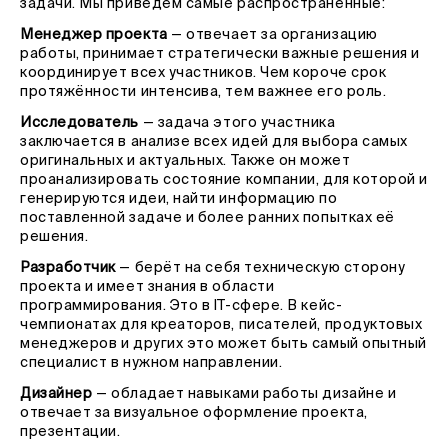
задачи. Мы приведём самые распространённые:
Менеджер проекта
— отвечает за организацию
работы, принимает стратегически важные решения и
координирует всех участников. Чем короче срок
протяжённости интенсива, тем важнее его роль.
Исследователь
— задача этого участника
заключается в анализе всех идей для выбора самых
оригинальных и актуальных. Также он может
проанализировать состояние компании, для которой и
генерируются идеи, найти информацию по
поставленной задаче и более ранних попытках её
решения.
Разработчик
— берёт на себя техническую сторону
проекта и имеет знания в области
программирования. Это в IT-сфере. В кейс-
чемпионатах для креаторов, писателей, продуктовых
менеджеров и других это может быть самый опытный
специалист в нужном направлении.
Дизайнер
—
обладает навыками работы дизайне и
отвечает за визуальное оформление проекта,
презентации.