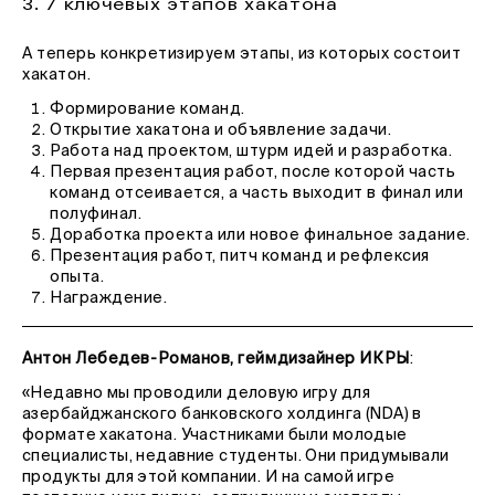
3. 7 ключевых этапов хакатона
А теперь конкретизируем этапы, из которых состоит
хакатон.
Формирование команд.
Открытие хакатона и объявление задачи.
Работа над проектом, штурм идей и разработка.
Первая презентация работ, после которой часть
команд отсеивается, а часть выходит в финал или
полуфинал.
Доработка проекта или новое финальное задание.
Презентация работ, питч команд и рефлексия
опыта.
Награждение.
Антон Лебедев-Романов, геймдизайнер ИКРЫ
:
«Недавно мы проводили деловую игру для
азербайджанского банковского холдинга (NDA) в
формате хакатона. Участниками были молодые
специалисты, недавние студенты. Они придумывали
продукты для этой компании. И на самой игре