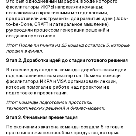
Это был однодневный марафон, в ходе которого
фасилитаторы ИКРЫ направляли команды:
познакомили с креативными методологиями,
предоставили инструменты для развития идей (Jobs-
to-be-Done, CRAFT и латеральное мышление),
руководили процессом генерации решений и
создания прототипов.
Итог: После питчинга из 25 команд осталось 5, которые
прошли в финал.
Этап 2. Доработка идей до стадии готового решения
В течение двух недель команды дорабатывали идеи
под наставничеством экспертов. Помимо помощи
фасилитатора ИКРА и VISA организовали лекции,
которые помогали в работе над проектом и в
подготовке к презентации.
Итог: команды подготовили прототипы
технологических решений и бизнес-модели.
Этап 3. Финальная презентация
По окончании хакатона команды создали 5 готовых
прототипов жизнеспособных продуктов, которые