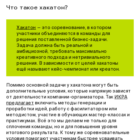
Что такое хакатон?
Хакатон
— это соревнование, в котором
участники объединяются в команды для
решения поставленной бизнес-задачи.
Задача должна быть реальной и
амбициозной, требовать максимально
креативного подхода и нетривиального
решения. В зависимости от целей хакатоны
ещё называют кейс-чемпионат или креатон.
Помимо основной задачи у хакатона могут быть
дополнительные условия, которые напрямую зависят
от деятельности компании-организатора. Так
ИКРА
предлагает
включить методы генерации и
проработки идей, работу с фасилитатором или
методистом, участие в обучающих мастер-классах и
практикумах. Всё это мы делаем не только для
сплочения команды, но и для повышения уровня
итогового результата. К тому же соревновательные
условия помогают участникам быстрее усваивать