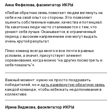
Анна Фефелова, фасилитатор ИКРЫ
«Любая обратная связь помогает людям взглянуть на
себя и на свой опыт со стороны. Это позволяет
оценить собственные навыки, качества и потенциал.
На хакатонах люди часто сталкиваются с тем, что
узнают себя лучше. Оказывается, в ограниченный
период с высоким напряжением они могут выдать
очень крутой результат.
Плюс команд всегда много и все почти в равных
условиях, а значит, присутствует элемент
соревнования, когда можно “на других посмотреть и
себя показать”».
Важный момент: нужно не просто поздравить
победителей, но и
дать развёрнутую обратную связь
каждой команде, чтобы избежать недопонимания в
коллективе.
Ирина Видякова, фасилитатор ИКРЫ