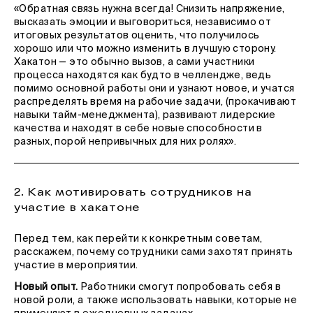
«Обратная связь нужна всегда! Снизить напряжение,
высказать эмоции и выговориться, независимо от
итоговых результатов оценить, что получилось
хорошо или что можно изменить в лучшую сторону.
Хакатон — это обычно вызов, а сами участники
процесса находятся как будто в челлендже, ведь
помимо основной работы они и узнают новое, и учатся
распределять время на рабочие задачи, (прокачивают
навыки тайм-менеджмента), развивают лидерские
качества и находят в себе новые способности в
разных, порой непривычных для них ролях».
2. Как мотивировать сотрудников на
участие в хакатоне
Перед тем, как перейти к конкретным советам,
расскажем, почему сотрудники сами захотят принять
участие в мероприятии.
Новый опыт.
Работники смогут попробовать себя в
новой роли, а также использовать навыки, которые не