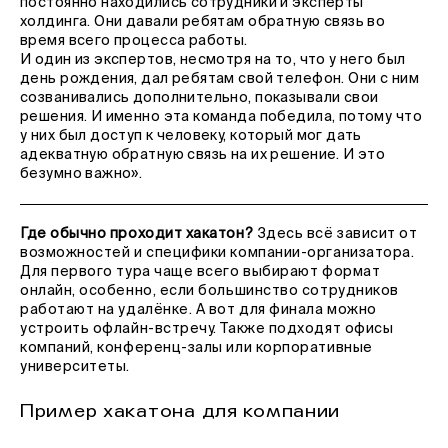
постоянно находились сотрудники и эксперты
холдинга. Они давали ребятам обратную связь во
время всего процесса работы.
И один из экспертов, несмотря на то, что у него был
день рождения, дал ребятам свой телефон. Они с ним
созванивались дополнительно, показывали свои
решения. И именно эта команда победила, потому что
у них был доступ к человеку, который мог дать
адекватную обратную связь на их решение. И это
безумно важно».
Где обычно проходит хакатон?
Здесь всё зависит от
возможностей и специфики компании-организатора.
Для первого тура чаще всего выбирают формат
онлайн, особенно, если большинство сотрудников
работают на удалёнке. А вот для финала можно
устроить офлайн-встречу. Также подходят офисы
компаний, конференц-залы или корпоративные
университеты.
Пример хакатона для компании