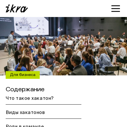
Познакомиться с ИКРОЙ
Статьи
Кейсы
О нас
Для бизнеса
Содержание
Что такое хакатон?
Виды хакатонов