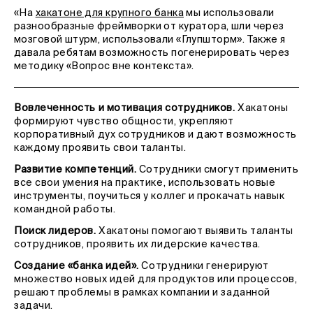
«На
хакатоне для крупного банка
мы использовали
разнообразные фреймворки от куратора, шли через
мозговой штурм, использовали «Глупшторм». Также я
давала ребятам возможность погенерировать через
методику «Вопрос вне контекста».
Вовлеченность и мотивация сотрудников.
Хакатоны
формируют чувство общности, укрепляют
корпоративный дух сотрудников и дают возможность
каждому проявить свои таланты.
Развитие компетенций.
Сотрудники смогут применить
все свои умения на практике, использовать новые
инструменты, поучиться у коллег и прокачать навык
командной работы.
Поиск лидеров.
Хакатоны помогают выявить таланты
сотрудников, проявить их лидерские качества.
Создание «банка идей».
Сотрудники генерируют
множество новых идей для продуктов или процессов,
решают проблемы в рамках компании и заданной
задачи.