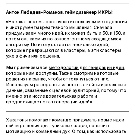
Антон Лебедев-Романов, геймдизайнер ИКРЫ
:
«На хакатонах мы постоянно используем методологии
и инструменты креативного мышления. Сначала
придумываем много идей, их может быть и 50, и 150, а
потом смыкаем их по конвергентному сходящемуся
алгоритму. По итогу остаётся несколько идей,
которые превращаются в кластеры, а эти кластеры
уже в фичи или решения.
Мы применяем все
методологии для генерации идей
,
которые нам доступны. Также смотрим на готовые
решения на рынке, чтобы оттолкнуться от них.
Используем референсы, известные кейсы и реальные
данные, связанные с целевой аудиторией, потому что
именно эта исследовательская работа и
предвосхищает этап генерации идей».
Хакатоны помогают команде придумать новые идеи,
найти решения для тупиковых задач, повысить
мотивацию и командный дух. О том, как использовать