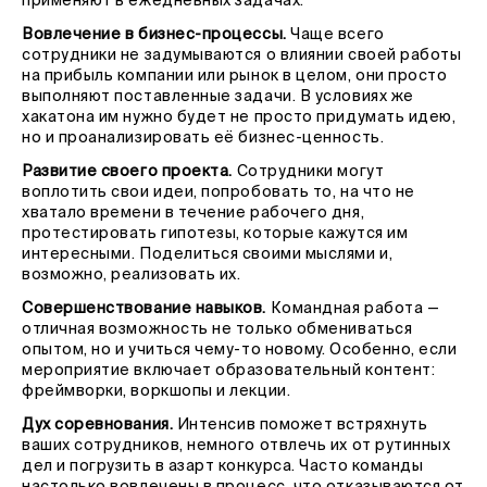
применяют в ежедневных задачах.
Вовлечение в бизнес-процессы.
Чаще всего
сотрудники не задумываются о влиянии своей работы
на прибыль компании или рынок в целом, они просто
выполняют поставленные задачи. В условиях же
хакатона им нужно будет не просто придумать идею,
но и проанализировать её бизнес-ценность.
Развитие своего проекта.
Сотрудники могут
воплотить свои идеи, попробовать то, на что не
хватало времени в течение рабочего дня,
протестировать гипотезы, которые кажутся им
интересными. Поделиться своими мыслями и,
возможно, реализовать их.
Совершенствование навыков.
Командная работа —
отличная возможность не только обмениваться
опытом, но и учиться чему-то новому. Особенно, если
мероприятие включает образовательный контент:
фреймворки, воркшопы и лекции.
Дух соревнования.
Интенсив поможет встряхнуть
ваших сотрудников, немного отвлечь их от рутинных
дел и погрузить в азарт конкурса. Часто команды
настолько вовлечены в процесс, что отказываются от