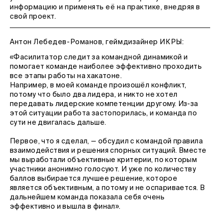
информацию и применять её на практике, внедряя в
свой проект.
Антон Лебедев-Романов, геймдизайнер ИКРЫ:
«Фасилитатор следит за командной динамикой и
помогает команде наиболее эффективно проходить
все этапы работы на хакатоне.
Например, в моей команде произошёл конфликт,
потому что было два лидера, и никто не хотел
передавать лидерские компетенции другому. Из-за
этой ситуации работа застопорилась, и команда по
сути не двигалась дальше.
Первое, что я сделал, — обсудил с командой правила
взаимодействия и решения спорных ситуаций. Вместе
мы выработали объективные критерии, по которым
участники анонимно голосуют. И уже по количеству
баллов выбирается лучшее решение, которое
является объективным, а потому и не оспаривается. В
дальнейшем команда показала себя очень
эффективно и вышла в финал».