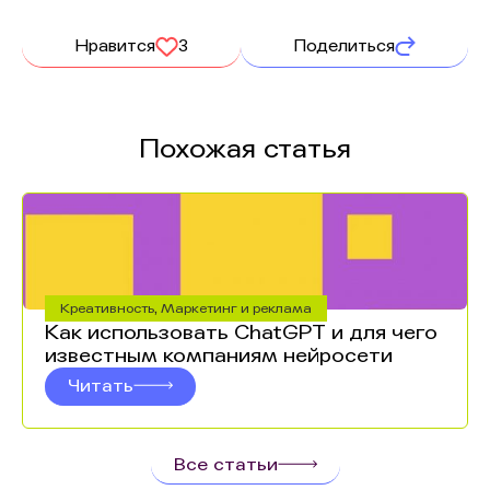
Нравится
3
Поделиться
Похожая статья
Креативность
,
Маркетинг и реклама
Как использовать ChatGPT и для чего
известным компаниям нейросети
Читать
Все статьи