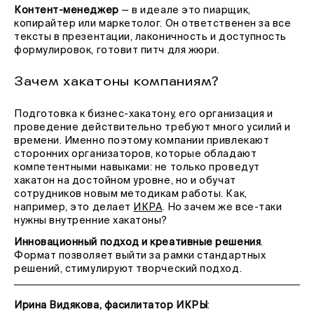
Контент-менеджер
— в идеале это пиарщик,
копирайтер или маркетолог. Он ответственен за все
тексты в презентации, лаконичность и доступность
формулировок, готовит питч для жюри.
Зачем хакатоны компаниям?
Подготовка к бизнес-хакатону, его организация и
проведение действительно требуют много усилий и
времени. Именно поэтому компании привлекают
сторонних организаторов, которые обладают
компетентными навыками: не только проведут
хакатон на достойном уровне, но и обучат
сотрудников новым методикам работы. Как,
например, это делает
ИКРА
. Но зачем же все-таки
нужны внутренние хакатоны?
Инновационный подход и креативные решения
.
Формат позволяет выйти за рамки стандартных
решений, стимулируют творческий подход.
Ирина Видякова, фасилитатор ИКРЫ
: