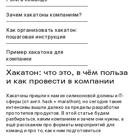
Роли в команде
Зачем хакатоны компаниям?
Как организовать хакатон:
пошаговая инструкция
Пример хакатона для
компании
Хакатон: что это, в чём польза
и как провести в компании
Хакатоны пришли к нам из силиконовой долины и IT-
сферы (от англ. hack + marathon), но сегодня такие
интенсивы вышли далеко за пределы разработки
прототипов продуктов. В этой статье будем
разбираться, каким компаниям и зачем они нужны, а
ещё расскажем про форматы мероприятий для
команд и про то, как к ним подготовиться