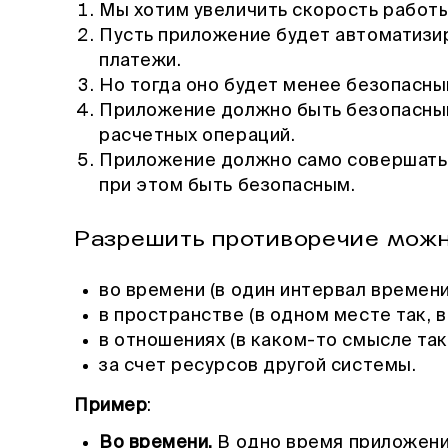
Мы хотим увеличить скорость работ
Пусть приложение будет автоматизи
платежи.
Но тогда оно будет менее безопасны
Приложение должно быть безопасным
расчетных операций.
Приложение должно само совершать 
при этом быть безопасным.
Разрешить противоречие можн
во времени (в один интервал времени 
в пространстве (в одном месте так, в
в отношениях (в каком-то смысле так,
за счет ресурсов другой системы.
Пример
:
Во времени.
В одно время приложени