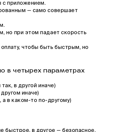
ы с приложением.
рованным — само совершает
м.
, но при этом падает скорость
оплату, чтобы быть быстрым, но
о в четырех параметрах
так, в другой иначе)
 другом иначе)
 а в каком-то по-другому)
е быстрое, в другое — безопасное.