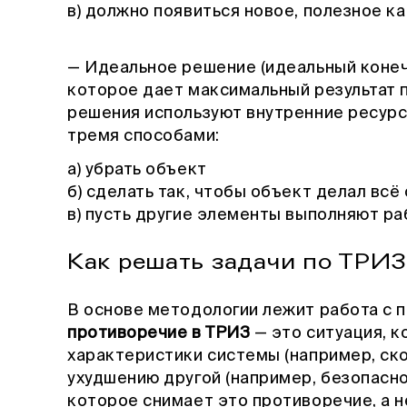
в) должно появиться новое, полезное к
— Идеальное решение (идеальный конечн
которое дает максимальный результат 
решения используют внутренние ресур
тремя способами:
а) убрать объект
б) сделать так, чтобы объект делал всё
в) пусть другие элементы выполняют ра
Как решать задачи по ТРИЗ
В основе методологии лежит работа с 
противоречие в ТРИЗ
— это ситуация, к
характеристики системы (например, ск
ухудшению другой (например, безопасно
которое снимает это противоречие, а 