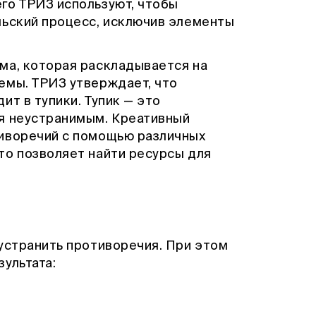
го ТРИЗ используют, чтобы
льский процесс, исключив элементы
ма, которая раскладывается на
емы. ТРИЗ утверждает, что
ит в тупики. Тупик — это
я неустранимым. Креативный
тиворечий с помощью различных
то позволяет найти ресурсы для
устранить противоречия. При этом
ультата:
о