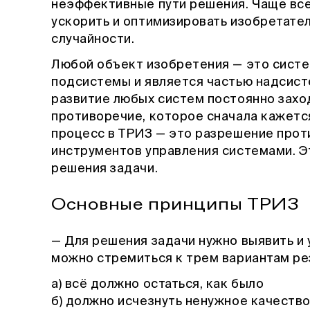
неэффективные пути решения. Чаще все
ускорить и оптимизировать изобретате
случайности.
Любой объект изобретения — это систе
подсистемы и является частью надсист
развитие любых систем постоянно заход
противоречие, которое сначала кажетс
процесс в ТРИЗ — это разрешение про
инструментов управления системами. Э
решения задачи.
Основные принципы ТРИЗ
— Для решения задачи нужно выявить и 
можно стремиться к трем вариантам рез
а) всё должно остаться, как было
б) должно исчезнуть ненужное качеств