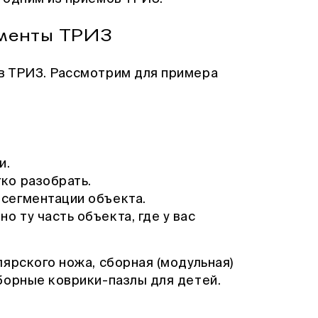
ументы ТРИЗ
в ТРИЗ. Рассмотрим для примера
и.
ко разобрать.
 сегментации объекта.
о ту часть объекта, где у вас
лярского ножа, сборная (модульная)
борные коврики-пазлы для детей.