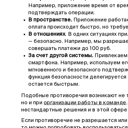
Например, приложение время от врем
подтверждать операции.
В пространстве.
Приложение работает
оплата происходит быстро, но требу
В отношениях
. В одних ситуациях пр
— безопасно. Например, мы разреша
совершать платежи до 100 руб.
За счет другой системы.
Привлекаем 
смартфона. Например, используем ег
мгновенного и безопасного подтверж
функция безопасности делегируется 
остается быстрым.
Подобные противоречия возникают не т
но и при
организации работы в команде
нестандартные решения и в этой сфере
Если противоречие не разрешается или
то можно попробовать воспользоваться