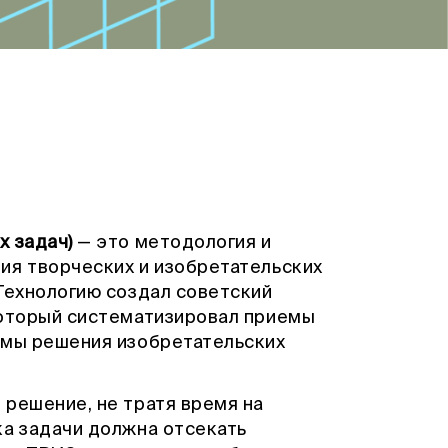
х задач)
— это методология и
ия творческих и изобретательских
Технологию создал советский
который систематизировал приемы
тмы решения изобретательских
 решение, не тратя время на
ка задачи должна отсекать