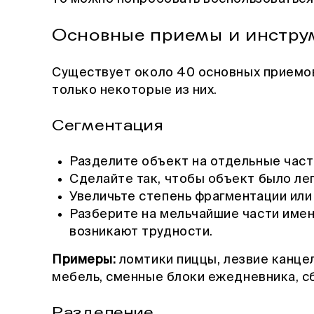
Основные приемы и инстр
Существует около 40 основных приемо
только некоторые из них.
Сегментация
Разделите объект на отдельные част
Сделайте так, чтобы объект было лег
Увеличьте степень фрагментации или
Разберите на мельчайшие части именн
возникают трудности.
Примеры:
ломтики пиццы, лезвие канце
мебель, сменные блоки ежедневника, с
Разделение