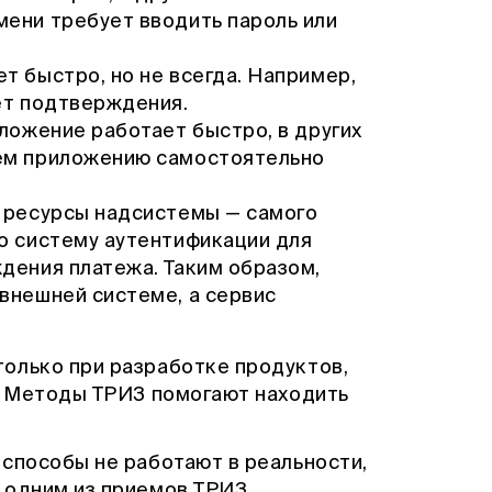
ени требует вводить пароль или
 быстро, но не всегда. Например,
ет подтверждения.
иложение работает быстро, в других
ем приложению самостоятельно
ресурсы надсистемы — самого
о систему аутентификации для
дения платежа. Таким образом,
внешней системе, а сервис
олько при разработке продуктов,
. Методы ТРИЗ помогают находить
 способы не работают в реальности,
 одним из приемов ТРИЗ.