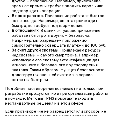
другое — безопасное. Например, приложение
время от времени требует вводить пароль или
подтверждать операции.
В пространстве.
Приложение работает быстро,
но не всегда. Например, оплата происходит
быстро, но требует подтверждения.
В отношениях
. В одних ситуациях приложение
работает быстро, в других — безопасно.
Например, мы разрешаем приложению
самостоятельно совершать платежи до 100 руб.
За счет другой системы.
Привлекаем ресурсы
надсистемы — самого смартфона. Например,
используем его систему аутентификации для
мгновенного и безопасного подтверждения
платежа. Таким образом, функция безопасности
делегируется внешней системе, а сервис
остается быстрым.
Подобные противоречия возникают не только при
разработке продуктов, но и при
организации работы
в команде
. Методы ТРИЗ помогают находить
нестандартные решения и в этой сфере
Если противоречие не разрешается или способы не