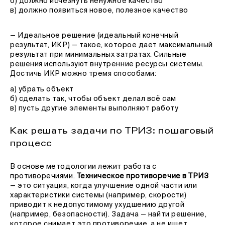
б) должно исчезнуть ненужное качество
в) должно появиться новое, полезное качество
— Идеальное решение (идеальный конечный
результат, ИКР) — такое, которое дает максимальный
результат при минимальных затратах. Сильные
решения используют внутренние ресурсы системы.
Достичь ИКР можно тремя способами:
а) убрать объект
б) сделать так, чтобы объект делал всё сам
в) пусть другие элементы выполняют работу
Как решать задачи по ТРИЗ: пошаговый
процесс
В основе методологии лежит работа с
противоречиями.
Техническое противоречие в ТРИЗ
— это ситуация, когда улучшение одной части или
характеристики системы (например, скорости)
приводит к недопустимому ухудшению другой
(например, безопасности). Задача — найти решение,
которое снимает это противоречие, а не ищет