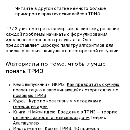
Читайте в другой статье немного больше
примеров и практических кейсов ТРИЗ
ТРИЗ учит смотреть на мир как на систему, решение
каждой проблемы начинать с формулирования
идеального конечного результата. Она
предоставляет широкую палитру алгоритмов для
поиска решения, наилучшего в конкретной ситуации.
Материалы по теме, чтобы лучше
понять ТРИЗ
Кейс выпускницы ИКРЫ:
Как превратить скучную
презентацию в запоминающийся сторителлинг с
помощью ТРИЗ
Курсы:
Курс по креативным методикам и
генерации идей
Книга:
«Найти идею. Введение в ТРИЗ — теорию
решения изобретательских задач»
, Генрих
Альтшуллер
Инструменты:
Карты ТРИЗ: 40 приемов