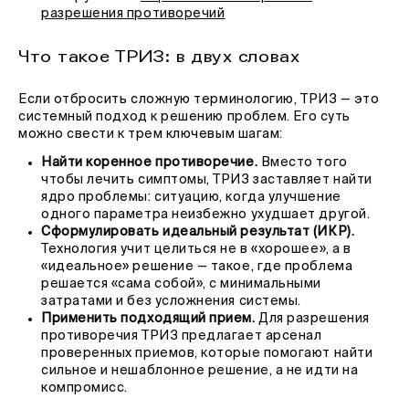
разрешения противоречий
Что такое ТРИЗ: в двух словах
Если отбросить сложную терминологию, ТРИЗ — это
системный подход к решению проблем. Его суть
можно свести к трем ключевым шагам:
Найти коренное противоречие.
Вместо того
чтобы лечить симптомы, ТРИЗ заставляет найти
ядро проблемы: ситуацию, когда улучшение
одного параметра неизбежно ухудшает другой.
Сформулировать идеальный результат (ИКР).
Технология учит целиться не в «хорошее», а в
«идеальное» решение — такое, где проблема
решается «сама собой», с минимальными
затратами и без усложнения системы.
Применить подходящий прием.
Для разрешения
противоречия ТРИЗ предлагает арсенал
проверенных приемов, которые помогают найти
сильное и нешаблонное решение, а не идти на
компромисс.