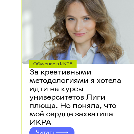
Обучение в ИКРЕ
За креативными
методологиями я хотела
идти на курсы
университетов Лиги
плюща. Но поняла, что
моё сердце захватила
ИКРА
Читать