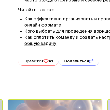
часто рождаются новые и свежие ре
Читайте так же:
Как эффективно организовать и пров
онлайн формате
Кого выбрать для проведения воркш
Как сплотить команду и создать нас
общую задачу
Нравится
41
Поделиться