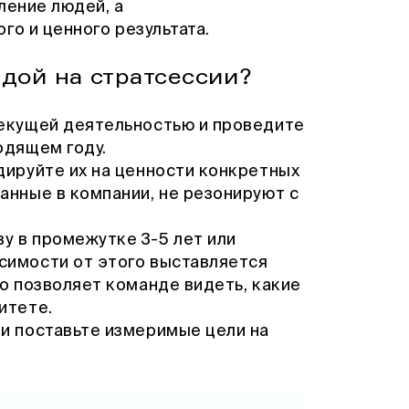
ление людей, а
го и ценного результата.
ндой на стратсессии?
текущей деятельностью и проведите
одящем году.
дируйте их на ценности конкретных
анные в компании, не резонируют с
у в промежутке 3-5 лет или
симости от этого выставляется
то позволяет команде видеть, какие
итете.
и поставьте измеримые цели на