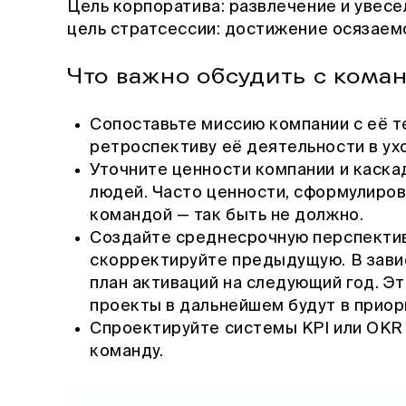
Цель корпоратива: развлечение и увесе
цель стратсессии: достижение осязаемо
Что важно обсудить с кома
Сопоставьте миссию компании с её 
ретроспективу её деятельности в ух
Уточните ценности компании и каска
людей. Часто ценности, сформулиров
командой — так быть не должно.
Создайте среднесрочную перспектив
скорректируйте предыдущую. В зави
план активаций на следующий год. Э
проекты в дальнейшем будут в приор
Спроектируйте системы KPI или OKR 
команду.