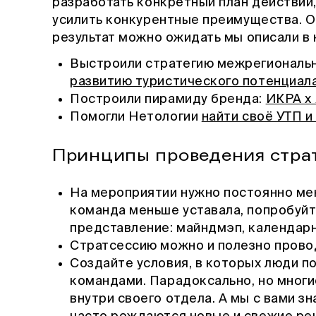
разработать конкретный план действий,
усилить конкурентные преимущества. О 
результат можно ожидать мы описали в 
Выстроили стратегию межрегиональн
развитию туристического потенциал
Построили пирамиду бренда:
ИКРА х 
Помогли Нетологии
найти своё УТП и
Принципы проведения стра
На мероприятии нужно постоянно ме
команда меньше уставала, попробуйт
представление: майндмэп, календарн
Стратсессию можно и полезно провод
Создайте условия, в которых люди п
командами. Парадоксально, но мног
внутри своего отдела. А мы с вами з