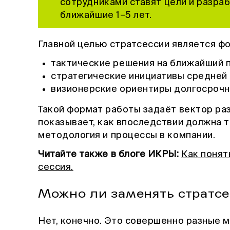
сотрудниками ставят цели и разра
ближайшие 1–5 лет.
Главной целью стратсессии является ф
тактические решения на ближайший 
стратегические инициативы средней
визионерские ориентиры долгосрочн
Такой формат работы задаёт вектор ра
показывает, как впоследствии должна 
методология и процессы в компании.
Читайте также в блоге ИКРЫ:
Как понят
сессия.
Можно ли заменять стратсе
Нет, конечно. Это совершенно разные 