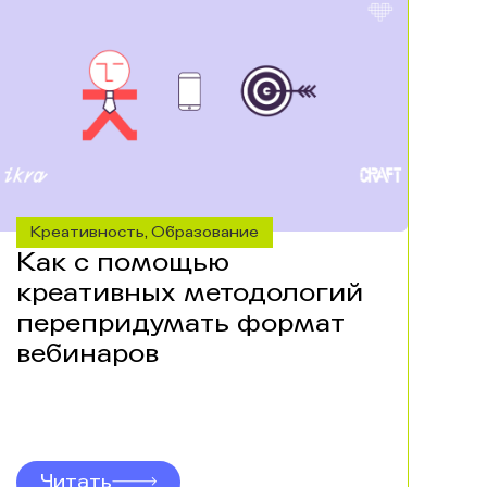
Креативность
Образование
,
Как с помощью
креативных методологий
перепридумать формат
вебинаров
Читать