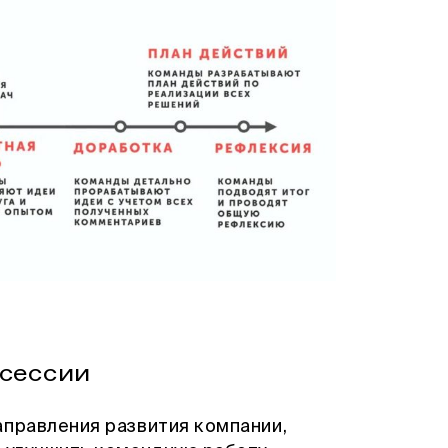
тсессии
аправления развития компании,