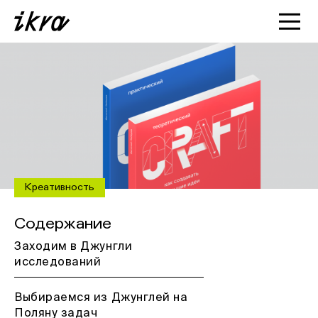
Познакомиться с ИКРОЙ
Статьи
Кейсы
О нас
Креативность
Содержание
Заходим в Джунгли
исследований
Выбираемся из Джунглей на
Поляну задач