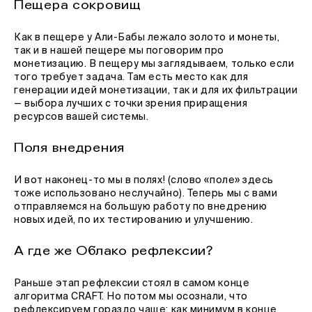
Пещера сокровищ
Как в пещере у Али-Бабы лежало золото и монеты,
так и в нашей пещере мы поговорим про
монетизацию. В пещеру мы заглядываем, только если
того требует задача. Там есть место как для
генерации идей монетизации, так и для их фильтрации
— выбора лучших с точки зрения приращения
ресурсов вашей системы.
Поля внедрения
И вот наконец-то мы в полях! (слово «поле» здесь
тоже использовано неслучайно). Теперь мы с вами
отправляемся на большую работу по внедрению
новых идей, по их тестированию и улучшению.
А где же Облако рефлексии?
Раньше этап рефлексии стоял в самом конце
алгоритма CRAFT. Но потом мы осознали, что
рефлексируем гораздо чаще: как минимум в конце