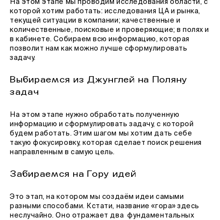
На этом этапе мы проводим исследования области, с
которой хотим работать: исследования ЦА и рынка,
текущей ситуации в компании; качественные и
количественные, поисковые и проверяющие; в полях и
в кабинете. Собираем всю информацию, которая
позволит нам как можно лучше сформулировать
задачу.
Выбираемся из Джунглей на Поляну
задач
На этом этапе нужно обработать полученную
информацию и сформулировать задачу, с которой
будем работать. Этим шагом мы хотим дать себе
такую фокусировку, которая сделает поиск решения
направленным в самую цель.
Забираемся на Гору идей
Это этап, на котором мы создаём идеи самыми
разными способами. Кстати, название «гора» здесь
неслучайно. Оно отражает два фундаментальных